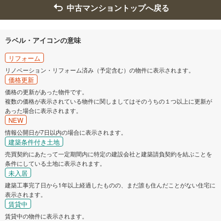
中古マンショントップへ戻る
ラベル・アイコンの意味
リフォーム
リノベーション・リフォーム済み（予定含む）の物件に表示されます。
価格更新
価格の更新があった物件です。
複数の価格が表示されている物件に関しましてはそのうちの１つ以上に更新が
あった場合に表示されます。
NEW
情報公開日が7日以内の場合に表示されます。
建築条件付き土地
売買契約にあたって一定期間内に特定の建設会社と建築請負契約を結ぶことを
条件にしている土地に表示されます。
未入居
建築工事完了日から1年以上経過したものの、まだ誰も住んだことがない住宅に
表示されます。
賃貸中
賃貸中の物件に表示されます。