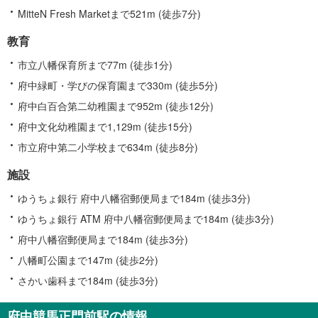
MitteN Fresh Marketまで521m (徒歩7分)
教育
市立八幡保育所まで77m (徒歩1分)
府中緑町・学びの保育園まで330m (徒歩5分)
府中白百合第二幼稚園まで952m (徒歩12分)
府中文化幼稚園まで1,129m (徒歩15分)
市立府中第二小学校まで634m (徒歩8分)
施設
ゆうちょ銀行 府中八幡宿郵便局まで184m (徒歩3分)
ゆうちょ銀行 ATM 府中八幡宿郵便局まで184m (徒歩3分)
府中八幡宿郵便局まで184m (徒歩3分)
八幡町公園まで147m (徒歩2分)
さかい歯科まで184m (徒歩3分)
府中競馬正門前駅の情報