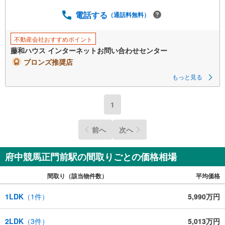
電話する
（通話料無料）
不動産会社おすすめポイント
藤和ハウス インターネットお問い合わせセンター
ブロンズ推奨店
もっと見る
1
前へ
次へ
府中競馬正門前駅の間取りごとの価格相場
間取り（該当物件数）
平均価格
1LDK
（
1
件）
5,990万円
2LDK
（
3
件）
5,013万円