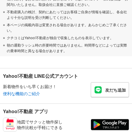
関与いたしません。取扱会社に直接ご確認ください。
不動産購入の検討、契約にあたってはお客様ご自身が情報を確認し、各会社
より十分な説明を受け判断してください。
本ページの掲載内容は変更される場合があります。あらかじめご了承くださ
い。
クチコミはYahoo!不動産が独自で収集したものを表示しています。
朝の通勤ラッシュ時の所要時間ではありません。時間帯などによっては実際
の乗車時間と異なる場合があります。
Yahoo!不動産 LINE公式アカウント
新着物件をいち早くお届け！
友だち追加
便利な機能のご紹介
Yahoo!不動産 アプリ
地図でサクッと物件探し
物件比較が手軽にできる