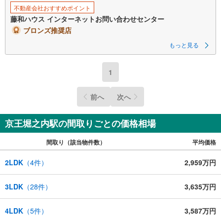
不動産会社おすすめポイント
藤和ハウス インターネットお問い合わせセンター
ブロンズ推奨店
もっと見る
1
前へ
次へ
京王堀之内駅の間取りごとの価格相場
間取り（該当物件数）
平均価格
2LDK
（
4
件）
2,959万円
3LDK
（
28
件）
3,635万円
4LDK
（
5
件）
3,587万円