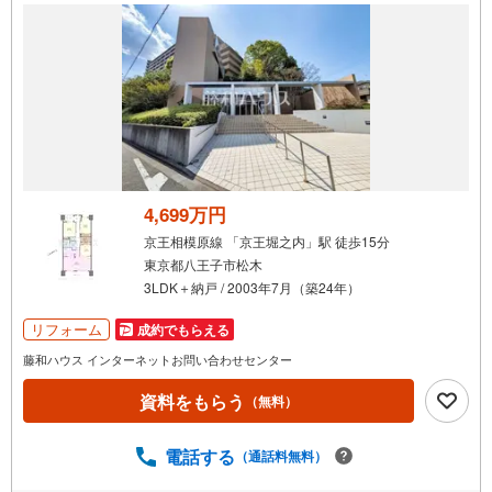
4,699万円
京王相模原線 「京王堀之内」駅 徒歩15分
東京都八王子市松木
3LDK＋納戸 / 2003年7月（築24年）
リフォーム
成約でもらえる
藤和ハウス インターネットお問い合わせセンター
資料をもらう
（無料）
電話する
（通話料無料）