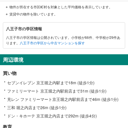
物件が所在する市区町村を対象とした平均価格を表示しています。
賃貸中の物件を除いています。
八
八王子市の学区情報
王
八王子市の学区情報は公開されています。小学校が66件、中学校が29件あ
子
ります。
八王子市の学区から中古マンションを探す
市
に
関
周辺環境
す
る
買い物
情
報
セブンイレブン 京王堀之内駅まで18m (徒歩1分)
ファミリーマート 京王堀之内駅前店まで31m (徒歩1分)
充レン ファミリーマート京王堀之内駅前店まで46m (徒歩1分)
三和 堀之内店まで26m (徒歩1分)
ドン・キホーテ 京王堀之内店まで292m (徒歩4分)
教育