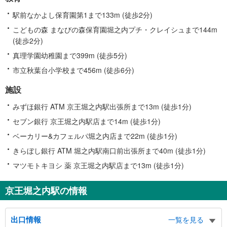
駅前なかよし保育園第1まで133m (徒歩2分)
こどもの森 まなびの森保育園堀之内プチ・クレイシュまで144m
(徒歩2分)
真理学園幼稚園まで399m (徒歩5分)
市立秋葉台小学校まで456m (徒歩6分)
施設
みずほ銀行 ATM 京王堀之内駅出張所まで13m (徒歩1分)
セブン銀行 京王堀之内駅店まで14m (徒歩1分)
ベーカリー&カフェルパ堀之内店まで22m (徒歩1分)
きらぼし銀行 ATM 堀之内駅南口前出張所まで40m (徒歩1分)
マツモトキヨシ 薬 京王堀之内駅店まで13m (徒歩1分)
京王堀之内駅の情報
出口情報
一覧を見る