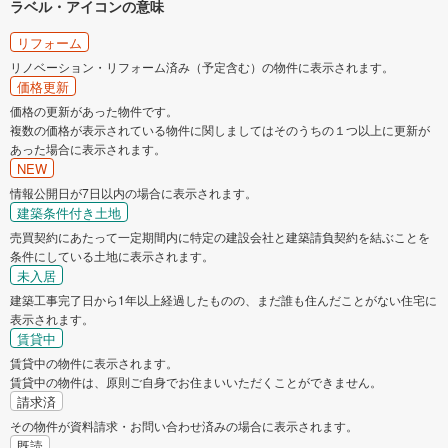
ラベル・アイコンの意味
リフォーム
リノベーション・リフォーム済み（予定含む）の物件に表示されます。
価格更新
価格の更新があった物件です。
複数の価格が表示されている物件に関しましてはそのうちの１つ以上に更新が
あった場合に表示されます。
NEW
情報公開日が7日以内の場合に表示されます。
建築条件付き土地
売買契約にあたって一定期間内に特定の建設会社と建築請負契約を結ぶことを
条件にしている土地に表示されます。
未入居
建築工事完了日から1年以上経過したものの、まだ誰も住んだことがない住宅に
表示されます。
賃貸中
賃貸中の物件に表示されます。
賃貸中の物件は、原則ご自身でお住まいいただくことができません。
請求済
その物件が資料請求・お問い合わせ済みの場合に表示されます。
既読