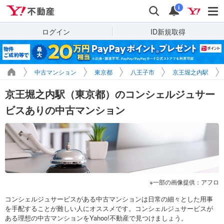
Yahoo!不動産
検索
通知
i
ログイン
ID新規取得
中古マンション
東京都
八王子市
京王堀之内駅
京王堀之内駅（東京都）のコンシェルジュサー
ビスありの中古マンション
一部の画像提供：アフロ
コンシェルジュサービスがある中古マンションは日常の細々とした用事
を手配することが難しい人にオススメです。コンシェルジュサービスが
ある理想の中古マンションをYahoo!不動産で見つけましょう。