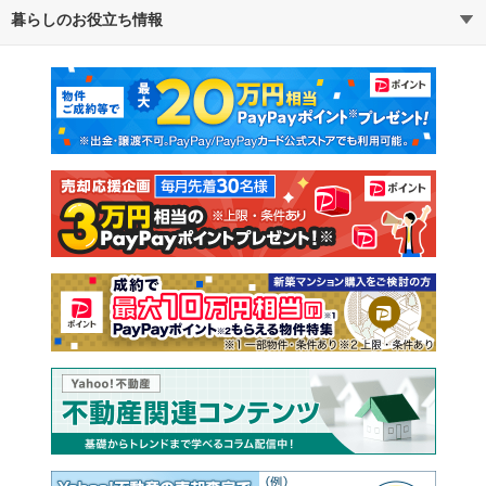
暮らしのお役立ち情報
不動産・住宅
賃貸住宅
マンションカタログ
教えて！住まいの先生
新築マンション
中古マンション
新築一戸建て
中古一戸建て
注文住宅
土地
売却査定