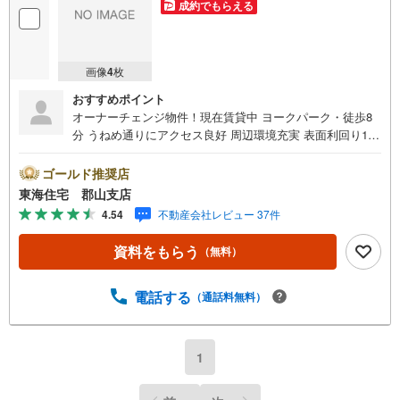
成約でもらえる
画像
4
枚
おすすめポイント
オーナーチェンジ物件！現在賃貸中 ヨークパーク・徒歩8
分 うねめ通りにアクセス良好 周辺環境充実 表面利回り11.
45％ 詳しくは東海住宅（株）郡山支店へお問い合わせくだ
さい
ゴールド推奨店
東海住宅 郡山支店
4.54
不動産会社レビュー 37件
資料をもらう
（無料）
電話する
（通話料無料）
1