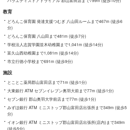
バラエティストアトライアル 郡山富田店まで799m (徒歩10分)
教育
どろんこ保育園 発達支援つむぎ 八山田ルームまで467m (徒歩6
分)
どろんこ保育園 八山田まで481m (徒歩7分)
学校法人志賀学園並木幼稚園まで1,041m (徒歩14分)
富久山西幼稚園まで1,081m (徒歩14分)
市立行徳小学校まで691m (徒歩9分)
施設
とことこ薬局郡山富田店まで71m (徒歩1分)
大東銀行 ATM セブンイレブン奥羽大前まで77m (徒歩1分)
セブン銀行 郡山奥羽大学前店まで77m (徒歩1分)
みずほ銀行 ATM ミニストップ郡山富田店出張所まで349m (徒歩5
分)
イオン銀行 ATM ミニストップ郡山富田店出張所(店内)まで349m
(徒歩5分)