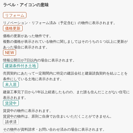
ラベル・アイコンの意味
リフォーム
リノベーション・リフォーム済み（予定含む）の物件に表示されます。
価格更新
価格の更新があった物件です。
複数の価格が表示されている物件に関しましてはそのうちの１つ以上に更新が
あった場合に表示されます。
NEW
情報公開日が7日以内の場合に表示されます。
建築条件付き土地
売買契約にあたって一定期間内に特定の建設会社と建築請負契約を結ぶことを
条件にしている土地に表示されます。
未入居
建築工事完了日から1年以上経過したものの、まだ誰も住んだことがない住宅に
表示されます。
賃貸中
賃貸中の物件に表示されます。
賃貸中の物件は、原則ご自身でお住まいいただくことができません。
請求済
その物件が資料請求・お問い合わせ済みの場合に表示されます。