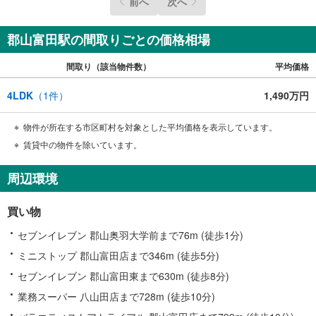
前へ
次へ
郡山富田駅の間取りごとの価格相場
間取り（該当物件数）
平均価格
4LDK
（
1
件）
1,490万円
物件が所在する市区町村を対象とした平均価格を表示しています。
賃貸中の物件を除いています。
周辺環境
買い物
セブンイレブン 郡山奥羽大学前まで76m (徒歩1分)
ミニストップ 郡山富田店まで346m (徒歩5分)
セブンイレブン 郡山富田東まで630m (徒歩8分)
業務スーパー 八山田店まで728m (徒歩10分)