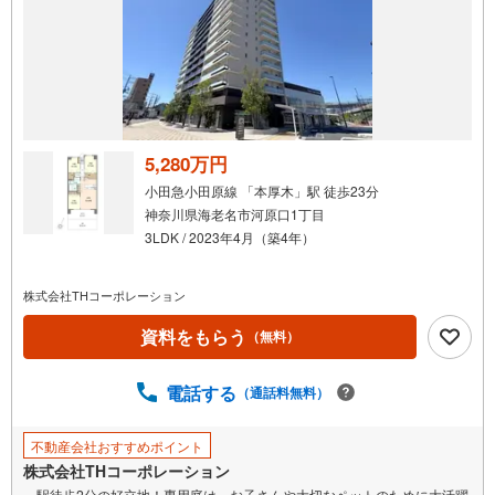
5,280万円
小田急小田原線 「本厚木」駅 徒歩23分
神奈川県海老名市河原口1丁目
3LDK / 2023年4月（築4年）
株式会社THコーポレーション
資料をもらう
（無料）
電話する
（通話料無料）
不動産会社おすすめポイント
株式会社THコーポレーション
～駅徒歩2分の好立地！専用庭は、お子さんや大切なペットのために大活躍