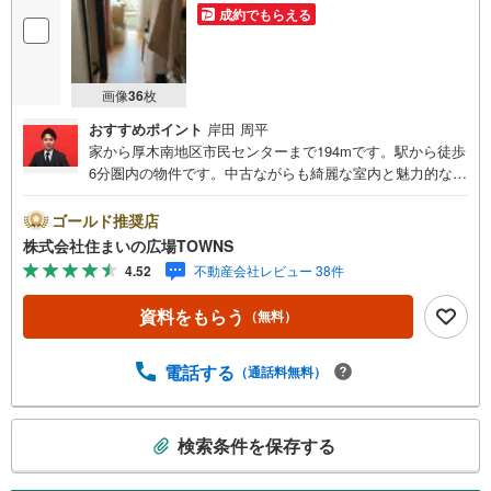
成約でもらえる
画像
36
枚
おすすめポイント
岸田 周平
家から厚木南地区市民センターまで194mです。駅から徒歩
6分圏内の物件です。中古ながらも綺麗な室内と魅力的な住
環境のマンションです。部屋が二つある2Kの物件なのでプ
ライバシーの面でも安心です。交通のアクセスがしやすく
ゴールド推奨店
と色んな所に行きやすいです。専有面積23.84平米もありま
株式会社住まいの広場TOWNS
すので、ご検討ください。すぐに引き渡しが可能な物件で
4.52
不動産会社レビュー 38件
す。【年中無休/9:00～21:00】人気物件は特にお問い合わ
せが集中するため、お早めにお電話下さい。「室内・現地
資料をもらう
（無料）
を見学する」ボタンよりご予約頂くとご見学がスムーズで
す。■その他、各種ご相談も承っております。○住宅ローン
のご相談○ライフプランのシミュレーション■住まいの広場
電話する
（通話料無料）
TOWNSからお客様へ経験豊富なスタッフが親身になってお
客様に合った物件をご紹介させて頂きます！ /他社様掲載物
こ
件も併せてご紹介可能ですのでお気軽にお問い合わせ下さ
検索条件を保存する
の
い♪駐車場もございますので、お車でのお越しも大歓迎で
検
す！