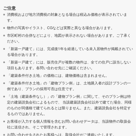
ご注意
消費税および地方消費税の対象となる場合は税込み価格が表示されていま
す。
物件の写真やイラスト、CGなどは実際と異なる場合があります。
市区町村の合併などにより、地図が表示されない場合があります。ご了承く
ださい。
「新築一戸建て」には、完成後1年を経過している未入居物件が掲載されてい
る場合があります。
「新築一戸建て」には、販売住戸が複数の物件は、全ての住戸に該当しない
項目もあります。各問い合わせ先にご確認ください。
「建築条件付き土地」の価格には、建物価格は含まれません。
「建築条件付き土地」の「建物プラン例」は、土地購入者の設計プランの一
例であり、プランの採用可否は任意です。
「土地（建築条件なし）」の「建物プラン例」に関して、そのプラン例は特
定の建築請負会社によるもので、 当該建築請負会社以外で建てた場合、同様
のものが同価格で建てられるとは限りません。また、建築請負会社を特定す
るものではありません。
お客様が入力する個人情報を含むお問い合わせデータは、当該物件の取扱会
社に送信され、そこで管理されます。
お問い合わせをされたお客様へは、取扱会社がご連絡いたします。