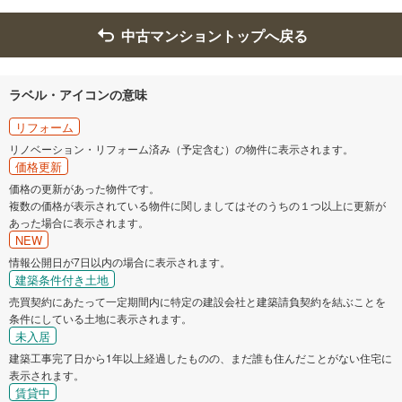
中古マンショントップへ戻る
ラベル・アイコンの意味
リフォーム
リノベーション・リフォーム済み（予定含む）の物件に表示されます。
価格更新
価格の更新があった物件です。
複数の価格が表示されている物件に関しましてはそのうちの１つ以上に更新が
あった場合に表示されます。
NEW
情報公開日が7日以内の場合に表示されます。
建築条件付き土地
売買契約にあたって一定期間内に特定の建設会社と建築請負契約を結ぶことを
条件にしている土地に表示されます。
未入居
建築工事完了日から1年以上経過したものの、まだ誰も住んだことがない住宅に
表示されます。
賃貸中