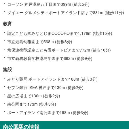
ローソン 神戸港島八丁目まで399m (徒歩5分)
ダイエー グルメシティポートアイランド店まで831m (徒歩11分)
教育
認定こども園みなとじまCOCOROまで1,176m (徒歩15分)
市立港島幼稚園まで568m (徒歩8分)
幼保連携型認定こども園ポートピアまで772m (徒歩10分)
市立義務教育学校港島学園まで662m (徒歩9分)
施設
みどり薬局 ポートアイランドまで188m (徒歩3分)
セブン銀行 IKEA 神戸まで130m (徒歩2分)
星の広場まで136m (徒歩2分)
南公園まで173m (徒歩3分)
ポートアイランド南公園まで198m (徒歩3分)
南公園駅の情報