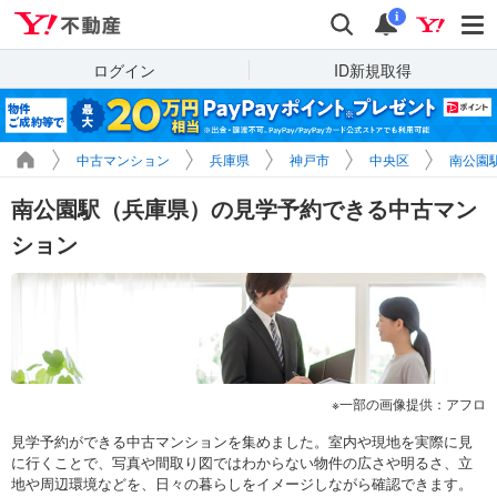
Yahoo!不動産
検索
通知
i
ログイン
ID新規取得
中古マンション
兵庫県
神戸市
中央区
南公園
南公園駅（兵庫県）の見学予約できる中古マン
ション
一部の画像提供：アフロ
見学予約ができる中古マンションを集めました。室内や現地を実際に見
に行くことで、写真や間取り図ではわからない物件の広さや明るさ、立
地や周辺環境などを、日々の暮らしをイメージしながら確認できます。