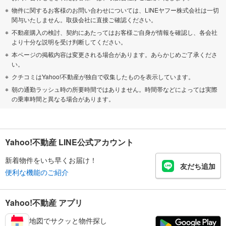
物件に関するお客様のお問い合わせについては、LINEヤフー株式会社は一切
関与いたしません。取扱会社に直接ご確認ください。
不動産購入の検討、契約にあたってはお客様ご自身が情報を確認し、各会社
より十分な説明を受け判断してください。
本ページの掲載内容は変更される場合があります。あらかじめご了承くださ
い。
クチコミはYahoo!不動産が独自で収集したものを表示しています。
朝の通勤ラッシュ時の所要時間ではありません。時間帯などによっては実際
の乗車時間と異なる場合があります。
Yahoo!不動産 LINE公式アカウント
新着物件をいち早くお届け！
友だち追加
便利な機能のご紹介
Yahoo!不動産 アプリ
地図でサクッと物件探し