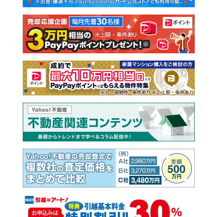
注文住宅
土地
売却査定