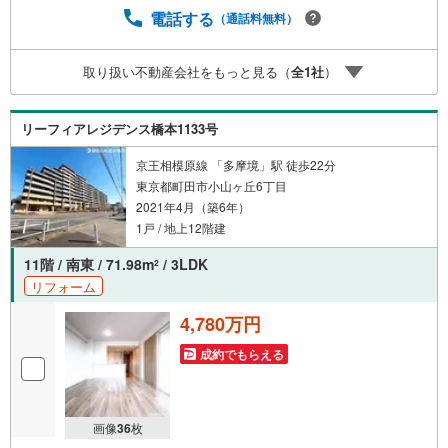
電話する
（通話料無料）
取り扱い不動産会社をもっと見る（
全
1
社
）
リーフィアレジデンス橋本1133号
京王相模原線 「多摩境」駅 徒歩22分
東京都町田市小山ヶ丘6丁目
2021年4月（築6年）
1戸 / 地上12階建
11階 / 南東 / 71.98m
/ 3LDK
2
リフォーム
4,780万円
成約でもらえる
画像
36
枚