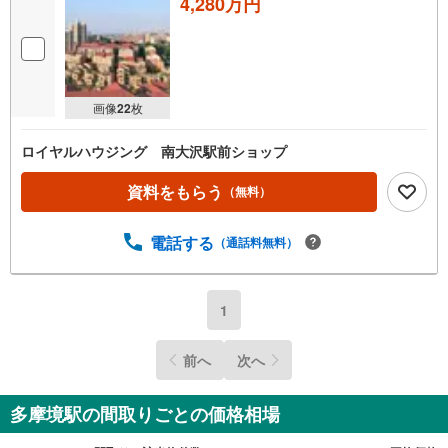
4,280万円
画像
22
枚
ロイヤルハウジング 南大沢駅前ショップ
資料をもらう
（無料）
電話する
（通話料無料）
1
前へ
次へ
多摩境駅の間取りごとの価格相場