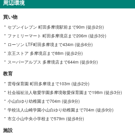
周辺環境
買い物
セブンイレブン 町田多摩境駅前まで90m (徒歩2分)
ファミリーマート 町田多摩境店まで206m (徒歩3分)
ローソン LTF町田多摩境まで434m (徒歩6分)
京王ストア 多摩境店まで88m (徒歩2分)
スーパーアルプス 多摩境店まで644m (徒歩9分)
教育
雲母保育園 町田多摩境まで103m (徒歩2分)
社会福祉法人敬愛学園多摩境敬愛保育園まで198m (徒歩3分)
小山白ゆり幼稚園まで704m (徒歩9分)
学校法人山崎学園小山白ゆり幼稚園まで704m (徒歩9分)
市立小山中央小学校まで579m (徒歩8分)
施設