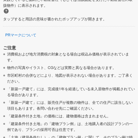
扱物件）に表示されます。
タップすると用語の意味が書かれたポップアップが開きます。
PRマークについて
ご注意
消費税および地方消費税の対象となる場合は税込み価格が表示されていま
す。
物件の写真やイラスト、CGなどは実際と異なる場合があります。
市区町村の合併などにより、地図が表示されない場合があります。ご了承く
ださい。
「新築一戸建て」には、完成後1年を経過している未入居物件が掲載されてい
る場合があります。
「新築一戸建て」には、販売住戸が複数の物件は、全ての住戸に該当しない
項目もあります。各問い合わせ先にご確認ください。
「建築条件付き土地」の価格には、建物価格は含まれません。
「建築条件付き土地」の「建物プラン例」は、土地購入者の設計プランの一
例であり、プランの採用可否は任意です。
「土地（建築条件なし）」の「建物プラン例」に関して、そのプラン例は特