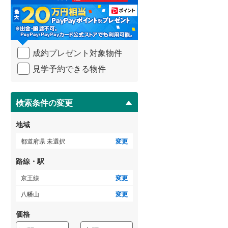
る
・
武蔵野線
(
200
)
条
件
ゲストルーム
横須賀線
(
397
)
（
0
）
を
成約プレゼント対象物件
マ
青梅線
(
82
)
イ
見学予約できる物件
ペ
小海線
(
8
)
ＴＶモニタ付インターホン
ー
ジ
京浜東北線
(
1,726
)
（
16
）
に
検索条件の変更
総武線
(
1,272
)
保
存
地域
御殿場線
(
37
)
す
る
都道府県 未選択
変更
中央本線（JR東海）
(
160
)
路線・駅
太多線
(
0
)
京王線
変更
名松線
(
3
)
八幡山
変更
東海道本線（JR西日本）
(
911
)
価格
小浜線
(
4
)