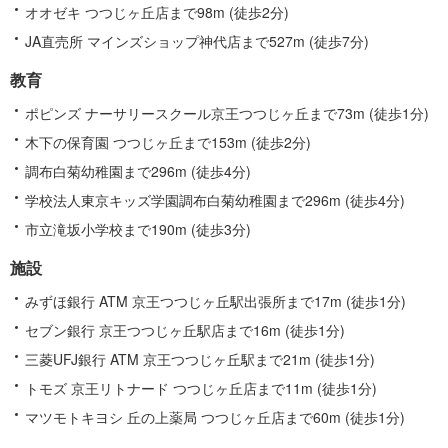
オオゼキ つつじヶ丘店まで98m (徒歩2分)
JA直売所 マインズショップ神代店まで527m (徒歩7分)
教育
ポピンズ ナーサリースクール京王つつじヶ丘まで73m (徒歩1分)
木下の保育園 つつじヶ丘まで153m (徒歩2分)
調布白菊幼稚園まで296m (徒歩4分)
学校法人東京キッズ学園調布白菊幼稚園まで296m (徒歩4分)
市立滝坂小学校まで190m (徒歩3分)
施設
みずほ銀行 ATM 京王つつじヶ丘駅出張所まで17m (徒歩1分)
セブン銀行 京王つつじヶ丘駅店まで16m (徒歩1分)
三菱UFJ銀行 ATM 京王つつじヶ丘駅まで21m (徒歩1分)
トモズ 京王リトナード つつじヶ丘店まで11m (徒歩1分)
マツモトキヨシ 丘の上薬局 つつじヶ丘店まで60m (徒歩1分)