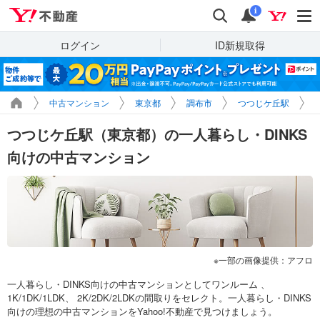
Yahoo!不動産
検索
通知
i
ログイン
ID新規取得
中古マンション
東京都
調布市
つつじケ丘駅
つつじケ丘駅（東京都）の一人暮らし・DINKS
向けの中古マンション
一部の画像提供：アフロ
一人暮らし・DINKS向けの中古マンションとしてワンルーム 、
1K/1DK/1LDK、 2K/2DK/2LDKの間取りをセレクト。一人暮らし・DINKS
向けの理想の中古マンションをYahoo!不動産で見つけましょう。