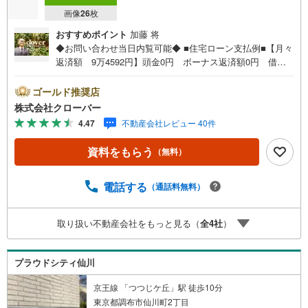
画像
26
枚
おすすめポイント
加藤 将
◆お問い合わせ当日内覧可能◆ ■住宅ローン支払例■【月々
返済額 9万4592円】頭金0円 ボーナス返済額0円 借入
額3390万円 金利0.93％（変動金利） 35年返済の場合
●住宅ローン、諸費用ローンお気軽にご相談下さい！狛江市
ゴールド推奨店
東野川に佇む狛江ハイタウン1号棟。ペット飼育可能。小田
株式会社クローバー
急線「喜多見」駅から徒歩17分の立地です。周辺は野川な
4.47
不動産会社レビュー 40件
どの自然あふれる住環境です。複数の棟からなる一段の団
地でとても広い敷地にゆったりと建っています。建物はSR
資料をもらう
（無料）
C造11階建て、フジタ工業が施工。総戸数593戸の大型レジ
デンス。管理人が常駐しており安心です。駐輪場・バイク
置き場・駐車場有。お部屋は新規内装フルリノベーショ
電話する
（通話料無料）
ン。7階の南向き。■今すぐ見たい！■ローンが心配■買う方
が得なの？■分からない事、何でもご相談下さい。■随時！
取り扱い不動産会社をもっと見る（
全
4
社
）
内覧可能です！■平日・土日・祝祭日…日程・時間はいつで
も調整可能。ご指定の場所にお車でお迎えに上がります。■
不動産購入のご相談も随時開催中！■ ○住宅ローンのご相
プラウドシティ仙川
談 ○買換えのご相談 ○ご自宅査定のご相談 ○弊社買取
も行っております！
京王線 「つつじケ丘」駅 徒歩10分
東京都調布市仙川町2丁目