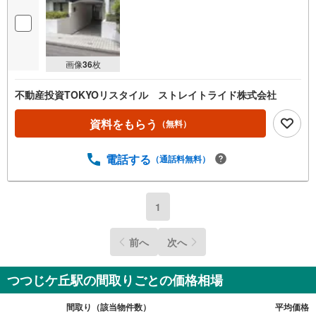
画像
36
枚
不動産投資TOKYOリスタイル ストレイトライド株式会社
資料をもらう
（無料）
電話する
（通話料無料）
1
前へ
次へ
つつじケ丘駅の間取りごとの価格相場
間取り（該当物件数）
平均価格