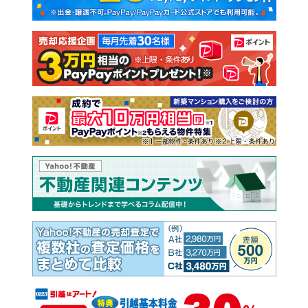
新築一戸建て
中古一戸建て
注文住宅
土地
売却査定