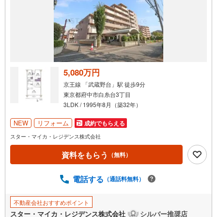
5,080万円
京王線 「武蔵野台」駅 徒歩9分
東京都府中市白糸台3丁目
3LDK / 1995年8月（築32年）
NEW
リフォーム
成約でもらえる
スター・マイカ・レジデンス株式会社
資料をもらう
（無料）
電話する
（通話料無料）
不動産会社おすすめポイント
スター・マイカ・レジデンス株式会社
シルバー推奨店