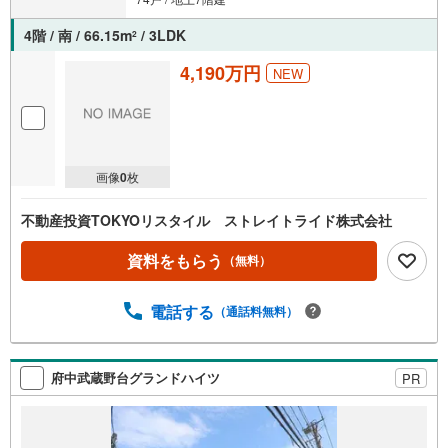
4階 / 南 / 66.15m
/ 3LDK
2
4,190万円
NEW
画像
0
枚
不動産投資TOKYOリスタイル ストレイトライド株式会社
資料をもらう
（無料）
電話する
（通話料無料）
府中武蔵野台グランドハイツ
PR