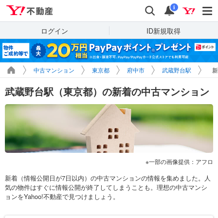
Yahoo!不動産
検索
通知
i
ログイン
ID新規取得
中古マンション
東京都
府中市
武蔵野台駅
新
武蔵野台駅（東京都）の新着の中古マンション
一部の画像提供：アフロ
新着（情報公開日が7日以内）の中古マンションの情報を集めました。人
気の物件はすぐに情報公開が終了してしまうことも。理想の中古マンシ
ョンをYahoo!不動産で見つけましょう。