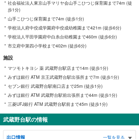
社会福祉法人東京山手マリヤ会山手こひつじ保育園まで74m (徒
歩1分)
山手こひつじ保育園まで74m (徒歩1分)
学校法人府中佼成学園府中佼成幼稚園まで421m (徒歩6分)
学校法人平田学園府中白糸台幼稚園まで460m (徒歩6分)
市立府中第四小学校まで402m (徒歩6分)
施設
マツモトキヨシ 薬 武蔵野台駅店まで14m (徒歩1分)
みずほ銀行 ATM 京王武蔵野台駅出張所まで7m (徒歩1分)
セブン銀行 武蔵野台駅南口店まで25m (徒歩1分)
みずほ銀行 ATM 武蔵野台駅前出張所まで44m (徒歩1分)
三菱UFJ銀行 ATM 武蔵野台駅前まで45m (徒歩1分)
武蔵野台駅の情報
出口情報
一覧を見る