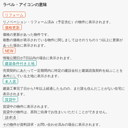
ラベル・アイコンの意味
リフォーム
リノベーション・リフォーム済み（予定含む）の物件に表示されます。
価格更新
価格の更新があった物件です。
複数の価格が表示されている物件に関しましてはそのうちの１つ以上に更新が
あった場合に表示されます。
NEW
情報公開日が7日以内の場合に表示されます。
建築条件付き土地
売買契約にあたって一定期間内に特定の建設会社と建築請負契約を結ぶことを
条件にしている土地に表示されます。
未入居
建築工事完了日から1年以上経過したものの、まだ誰も住んだことがない住宅に
表示されます。
賃貸中
賃貸中の物件に表示されます。
賃貸中の物件は、原則ご自身でお住まいいただくことができません。
請求済
その物件が資料請求・お問い合わせ済みの場合に表示されます。