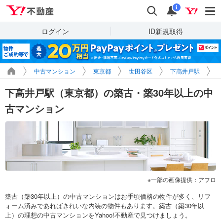
Yahoo!不動産
検索
通知
i
ログイン
ID新規取得
中古マンション
東京都
世田谷区
下高井戸駅
下高井戸駅（東京都）の築古・築30年以上の中
古マンション
一部の画像提供：アフロ
築古（築30年以上）の中古マンションはお手頃価格の物件が多く、リフ
ォーム済みであればきれいな内装の物件もあります。築古（築30年以
上）の理想の中古マンションをYahoo!不動産で見つけましょう。