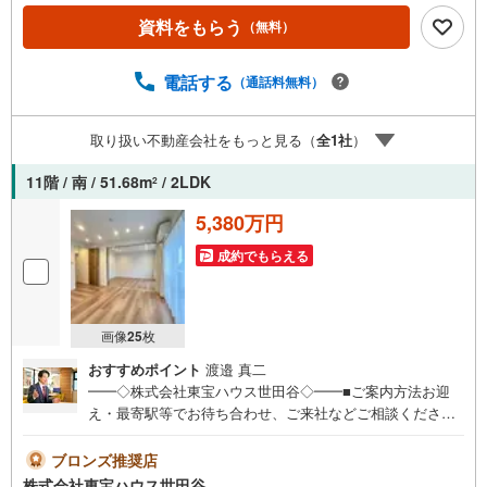
理士による確定申告の無料セミナーをご招待いたします。
資料をもらう
（無料）
◆ご予約に際して◆日時のご希望をお伝えください。（も
ちろん当日でも対応可能です）事前に鍵等の手配や内覧
（居住中物件）の手配が必要な場合がございますのでご容
電話する
（通話料無料）
赦ください。事前にご連絡をいただけると、スムーズなご
案内が可能となりますのでお手数ですがご一報ください。
取り扱い不動産会社をもっと見る（
全
1
社
）
◆物件のご案内は◆弊社へのご来社、お客様宅へのお迎
え・最寄駅での待ち合わせ、物件周辺のコンビニ等でお待
11階 / 南 / 51.68m
/ 2LDK
2
ち合わせなど、ご希望をお伝えください。ご希望条件をお
伝え頂けましたら、ご見学希望物件以外の資料も用意して
5,380万円
参ります。もちろん他の物件も併せてご案内させていただ
きます。
成約でもらえる
画像
25
枚
おすすめポイント
渡邉 真二
━━◇株式会社東宝ハウス世田谷◇━━■ご案内方法お迎
え・最寄駅等でお待ち合わせ、ご来社などご相談くださ
い。お客様の希望に合わせた物件、周辺環境などもご案内
をいたします。■ご予約方法【】当社にて直接お電話くださ
ブロンズ推奨店
い。メールでのご予約も承ります。突然のご来店でも対応
株式会社東宝ハウス世田谷