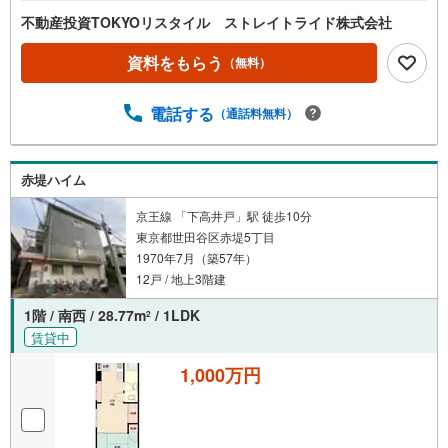
不動産投資TOKYOリスタイル ストレイトライド株式会社
資料をもらう
（無料）
電話する
（通話料無料）
赤堤ハイム
京王線 「下高井戸」駅 徒歩10分
東京都世田谷区赤堤5丁目
1970年7月（築57年）
12戸 / 地上3階建
1階 / 南西 / 28.77m
/ 1LDK
2
賃貸中
1,000万円