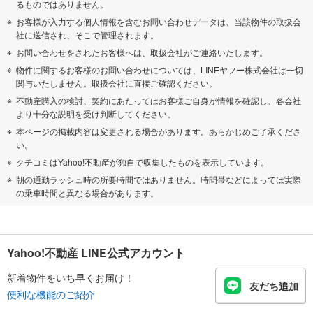
るものではありません。
お客様が入力する個人情報を含むお問い合わせデータは、当該物件の取扱会
社に送信され、そこで管理されます。
お問い合わせをされたお客様へは、取扱会社がご連絡いたします。
物件に関するお客様のお問い合わせについては、LINEヤフー株式会社は一切
関与いたしません。取扱会社に直接ご確認ください。
不動産購入の検討、契約にあたってはお客様ご自身が情報を確認し、各会社
より十分な説明を受け判断してください。
本ページの掲載内容は変更される場合があります。あらかじめご了承くださ
い。
クチコミはYahoo!不動産が独自で収集したものを表示しています。
朝の通勤ラッシュ時の所要時間ではありません。時間帯などによっては実際
の乗車時間と異なる場合があります。
Yahoo!不動産 LINE公式アカウント
新着物件をいち早くお届け！
友だち追加
便利な機能のご紹介