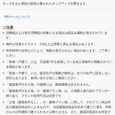
タップすると用語の意味が書かれたポップアップが開きます。
PRマークについて
ご注意
消費税および地方消費税の対象となる場合は税込み価格が表示されていま
す。
物件の写真やイラスト、CGなどは実際と異なる場合があります。
市区町村の合併などにより、地図が表示されない場合があります。ご了承く
ださい。
「新築一戸建て」には、完成後1年を経過している未入居物件が掲載されてい
る場合があります。
「新築一戸建て」には、販売住戸が複数の物件は、全ての住戸に該当しない
項目もあります。各問い合わせ先にご確認ください。
「建築条件付き土地」の価格には、建物価格は含まれません。
「建築条件付き土地」の「建物プラン例」は、土地購入者の設計プランの一
例であり、プランの採用可否は任意です。
「土地（建築条件なし）」の「建物プラン例」に関して、そのプラン例は特
定の建築請負会社によるもので、 当該建築請負会社以外で建てた場合、同様
のものが同価格で建てられるとは限りません。また、建築請負会社を特定す