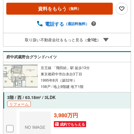
買いただいたお客様はTOHO HOUSE CLUBにご加入いただ
資料をもらう
（無料）
けます。10～20、30年後のリフォーム、保険やローンの見
直し、相続や資産運用など、将来にわたってのサポートを
ご提供いたします。◆FPによるライフサポート◆専属ファ
電話する
（通話料無料）
イナンシャルプランナーが住宅ローン・保険・税金・資産
運用・相続など幅広くアドバイスいたします。ご契約前後
取り扱い不動産会社をもっと見る（
全
1
社
）
を問わず、安心してご利用いただけます。◆安心の環境◆
無料駐車場、キッズスペースを完備し、ご家族でのご来店
も安心です。の体制で皆様の住まい探しをサポートいたし
府中武蔵野台グランドハイツ
ます。
京王線 「飛田給」駅 徒歩13分
東京都府中市白糸台3丁目
1995年8月（築32年）
108戸 / 地上9階建 地下1階
3階 / 西 / 63.18m
/ 3LDK
2
リフォーム
3,980万円
成約でもらえる