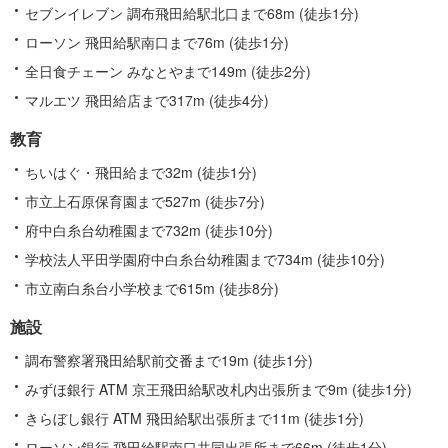
セブンイレブン 調布飛田給駅北口まで68m (徒歩1分)
ローソン 飛田給駅南口まで76m (徒歩1分)
全日食チェーン みなとやまで149m (徒歩2分)
マルエツ 飛田給店まで317m (徒歩4分)
教育
ちいはぐ・飛田給まで32m (徒歩1分)
市立上石原保育園まで527m (徒歩7分)
府中白糸台幼稚園まで732m (徒歩10分)
学校法人平田学園府中白糸台幼稚園まで734m (徒歩10分)
市立南白糸台小学校まで615m (徒歩8分)
施設
調布警察署飛田給駅前交番まで19m (徒歩1分)
みずほ銀行 ATM 京王飛田給駅改札内出張所まで9m (徒歩1分)
きらぼし銀行 ATM 飛田給駅出張所まで11m (徒歩1分)
ローソン銀行 飛田給駅南口共同出張所まで66m (徒歩1分)