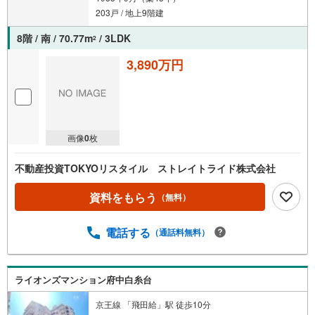
203戸 / 地上9階建
8階 / 南 / 70.77m
/ 3LDK
2
3,890万円
画像
0
枚
不動産投資TOKYOリスタイル ストレイトライド株式会社
資料をもらう
（無料）
電話する
（通話料無料）
ライオンズマンション府中白糸台
京王線 「飛田給」駅 徒歩10分