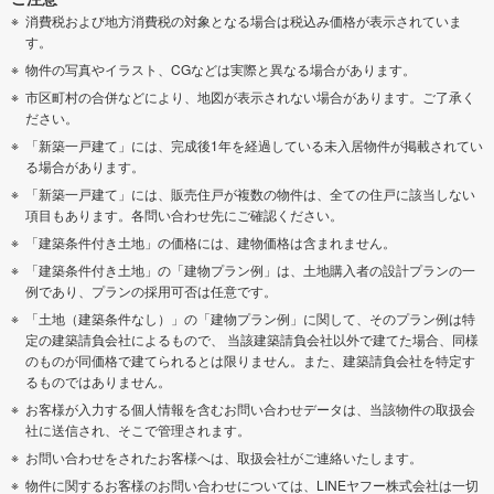
消費税および地方消費税の対象となる場合は税込み価格が表示されていま
す。
物件の写真やイラスト、CGなどは実際と異なる場合があります。
市区町村の合併などにより、地図が表示されない場合があります。ご了承く
ださい。
「新築一戸建て」には、完成後1年を経過している未入居物件が掲載されてい
る場合があります。
「新築一戸建て」には、販売住戸が複数の物件は、全ての住戸に該当しない
項目もあります。各問い合わせ先にご確認ください。
「建築条件付き土地」の価格には、建物価格は含まれません。
「建築条件付き土地」の「建物プラン例」は、土地購入者の設計プランの一
例であり、プランの採用可否は任意です。
「土地（建築条件なし）」の「建物プラン例」に関して、そのプラン例は特
定の建築請負会社によるもので、 当該建築請負会社以外で建てた場合、同様
のものが同価格で建てられるとは限りません。また、建築請負会社を特定す
るものではありません。
お客様が入力する個人情報を含むお問い合わせデータは、当該物件の取扱会
社に送信され、そこで管理されます。
お問い合わせをされたお客様へは、取扱会社がご連絡いたします。
物件に関するお客様のお問い合わせについては、LINEヤフー株式会社は一切