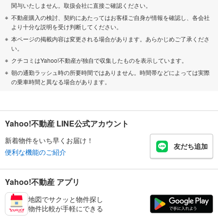
関与いたしません。取扱会社に直接ご確認ください。
不動産購入の検討、契約にあたってはお客様ご自身が情報を確認し、各会社
より十分な説明を受け判断してください。
本ページの掲載内容は変更される場合があります。あらかじめご了承くださ
い。
クチコミはYahoo!不動産が独自で収集したものを表示しています。
朝の通勤ラッシュ時の所要時間ではありません。時間帯などによっては実際
の乗車時間と異なる場合があります。
Yahoo!不動産 LINE公式アカウント
新着物件をいち早くお届け！
友だち追加
便利な機能のご紹介
Yahoo!不動産 アプリ
地図でサクッと物件探し
物件比較が手軽にできる