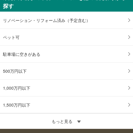
る
探す
リノベーション・リフォーム済み（予定含む）
ペット可
駐車場に空きがある
500万円以下
1,000万円以下
1,500万円以下
もっと見る