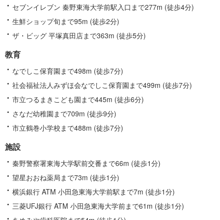
セブンイレブン 秦野東海大学前駅入口まで277m (徒歩4分)
生鮮ショップ旬まで95m (徒歩2分)
ザ・ビッグ 平塚真田店まで363m (徒歩5分)
教育
なでしこ保育園まで498m (徒歩7分)
社会福祉法人みずほ会なでしこ保育園まで499m (徒歩7分)
市立つるまきこども園まで445m (徒歩6分)
さなだ幼稚園まで709m (徒歩9分)
市立鶴巻小学校まで488m (徒歩7分)
施設
秦野警察署東海大学駅前交番まで66m (徒歩1分)
望星おおね薬局まで73m (徒歩1分)
横浜銀行 ATM 小田急東海大学前駅まで7m (徒歩1分)
三菱UFJ銀行 ATM 小田急東海大学前まで61m (徒歩1分)
あめみや歯科医院まで54m (徒歩1分)