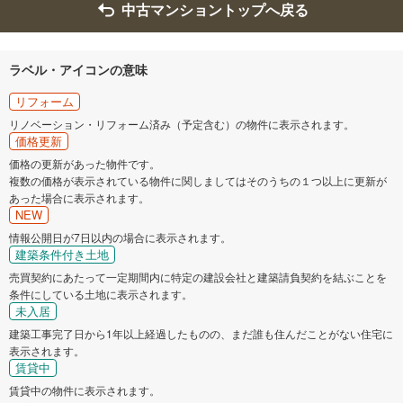
中古マンショントップへ戻る
ラベル・アイコンの意味
リフォーム
リノベーション・リフォーム済み（予定含む）の物件に表示されます。
価格更新
価格の更新があった物件です。
複数の価格が表示されている物件に関しましてはそのうちの１つ以上に更新が
あった場合に表示されます。
NEW
情報公開日が7日以内の場合に表示されます。
建築条件付き土地
売買契約にあたって一定期間内に特定の建設会社と建築請負契約を結ぶことを
条件にしている土地に表示されます。
未入居
建築工事完了日から1年以上経過したものの、まだ誰も住んだことがない住宅に
表示されます。
賃貸中
賃貸中の物件に表示されます。