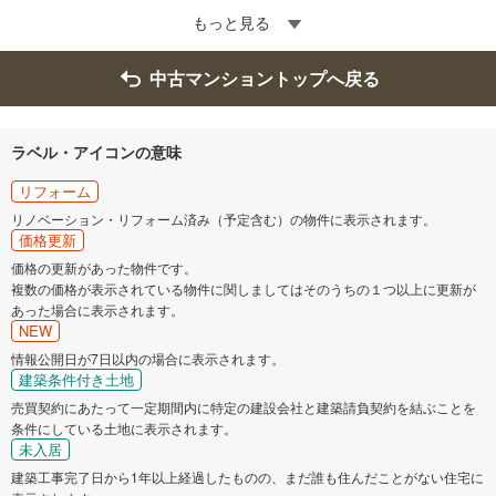
もっと見る
中古マンショントップへ戻る
ラベル・アイコンの意味
リフォーム
リノベーション・リフォーム済み（予定含む）の物件に表示されます。
価格更新
価格の更新があった物件です。
複数の価格が表示されている物件に関しましてはそのうちの１つ以上に更新が
あった場合に表示されます。
NEW
情報公開日が7日以内の場合に表示されます。
建築条件付き土地
売買契約にあたって一定期間内に特定の建設会社と建築請負契約を結ぶことを
条件にしている土地に表示されます。
未入居
建築工事完了日から1年以上経過したものの、まだ誰も住んだことがない住宅に