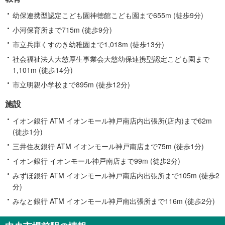
幼保連携型認定こども園神徳館こども園まで655m (徒歩9分)
小河保育所まで715m (徒歩9分)
市立兵庫くすのき幼稚園まで1,018m (徒歩13分)
社会福祉法人大慈厚生事業会大慈幼保連携型認定こども園まで
1,101m (徒歩14分)
市立明親小学校まで895m (徒歩12分)
施設
イオン銀行 ATM イオンモール神戸南店内出張所(店内)まで62m
(徒歩1分)
三井住友銀行 ATM イオンモール神戸南店まで75m (徒歩1分)
イオン銀行 イオンモール神戸南店まで99m (徒歩2分)
みずほ銀行 ATM イオンモール神戸南店内出張所まで105m (徒歩2
分)
みなと銀行 ATM イオンモール神戸南出張所まで116m (徒歩2分)