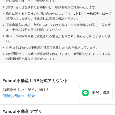
社に送信され、そこで管理されます。
お問い合わせをされたお客様へは、取扱会社がご連絡いたします。
物件に関するお客様のお問い合わせについては、LINEヤフー株式会社は一切
関与いたしません。取扱会社に直接ご確認ください。
不動産購入の検討、契約にあたってはお客様ご自身が情報を確認し、各会社
より十分な説明を受け判断してください。
本ページの掲載内容は変更される場合があります。あらかじめご了承くださ
い。
クチコミはYahoo!不動産が独自で収集したものを表示しています。
朝の通勤ラッシュ時の所要時間ではありません。時間帯などによっては実際
の乗車時間と異なる場合があります。
Yahoo!不動産 LINE公式アカウント
新着物件をいち早くお届け！
友だち追加
便利な機能のご紹介
Yahoo!不動産 アプリ