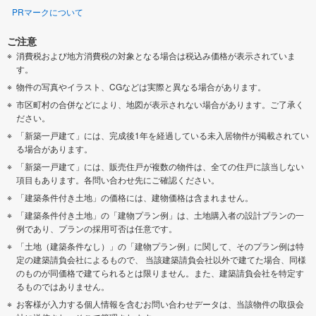
PRマークについて
ご注意
消費税および地方消費税の対象となる場合は税込み価格が表示されていま
す。
物件の写真やイラスト、CGなどは実際と異なる場合があります。
市区町村の合併などにより、地図が表示されない場合があります。ご了承く
ださい。
「新築一戸建て」には、完成後1年を経過している未入居物件が掲載されてい
る場合があります。
「新築一戸建て」には、販売住戸が複数の物件は、全ての住戸に該当しない
項目もあります。各問い合わせ先にご確認ください。
「建築条件付き土地」の価格には、建物価格は含まれません。
「建築条件付き土地」の「建物プラン例」は、土地購入者の設計プランの一
例であり、プランの採用可否は任意です。
「土地（建築条件なし）」の「建物プラン例」に関して、そのプラン例は特
定の建築請負会社によるもので、 当該建築請負会社以外で建てた場合、同様
のものが同価格で建てられるとは限りません。また、建築請負会社を特定す
るものではありません。
お客様が入力する個人情報を含むお問い合わせデータは、当該物件の取扱会