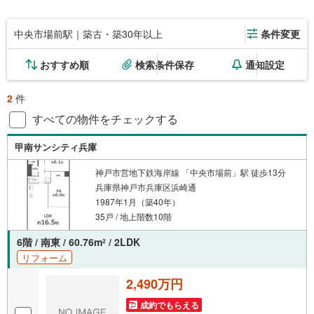
中央市場前駅｜築古・築30年以上
条件変更
おすすめ順
検索条件保存
通知設定
2
件
すべての物件をチェックする
甲南サンシティ兵庫
神戸市営地下鉄海岸線 「中央市場前」駅 徒歩13分
兵庫県神戸市兵庫区浜崎通
1987年1月（築40年）
35戸 / 地上階数10階
6階 / 南東 / 60.76m
/ 2LDK
2
リフォーム
2,490万円
成約でもらえる