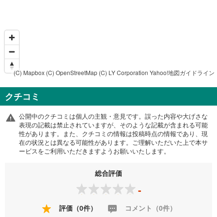
(C) Mapbox
(C) OpenStreetMap
(C) LY Corporation
Yahoo!地図ガイドライン
クチコミ
公開中のクチコミは個人の主観・意見です。誤った内容や大げさな
表現の記載は禁止されていますが、そのような記載が含まれる可能
性があります。また、クチコミの情報は投稿時点の情報であり、現
在の状況とは異なる可能性があります。ご理解いただいた上で本サ
ービスをご利用いただきますようお願いいたします。
総合評価
-
評価（0件）
コメント（0件）