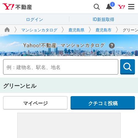
i
ログイン
ID新規取得
マンションカタログ
鹿児島県
鹿児島市
グリー
Yahoo!不動産
グリーンヒル
マイページ
クチコミ投稿