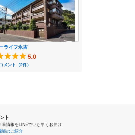
ーライフ永吉
5.0
コメント（2件）
ウント
新着情報をLINEでいち早くお届け
機能のご紹介