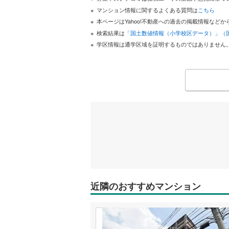
マンション情報に関するよくある質問は
こちら
本ページはYahoo!不動産への過去の掲載情報な
検索結果は
「国土数値情報（小学校区データ）」（
学区情報は通学区域を証明するものではありません
近隣のおすすめマンション