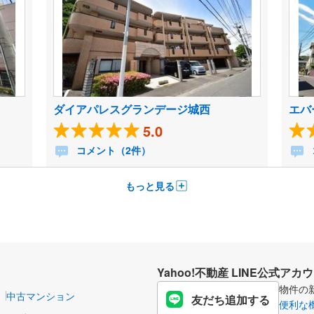
ダイアパレスグランデージ城西
エバ
5.0
コメント（2件）
もっと見る
Yahoo!不動産 LINE公式アカ
物件の
中古マンション
友だち追加する
便利な