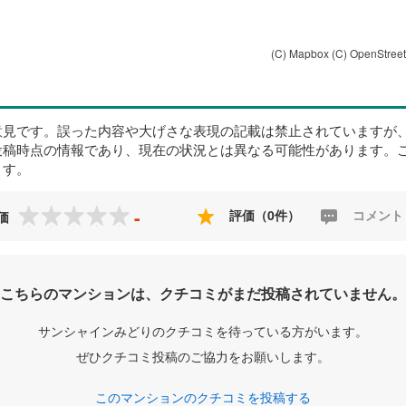
(C) Mapbox
(C) OpenStree
意見です。誤った内容や大げさな表現の記載は禁止されていますが
投稿時点の情報であり、現在の状況とは異なる可能性があります。
ます。
-
評価（0件）
コメント
価
こちらのマンションは、クチコミがまだ投稿されていません。
サンシャインみどりのクチコミを待っている方がいます。
ぜひクチコミ投稿のご協力をお願いします。
このマンションのクチコミを投稿する