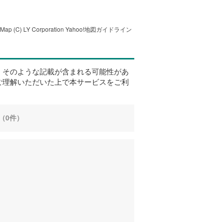
tMap
(C) LY Corporation
Yahoo!地図ガイドライン
、そのような記載が含まれる可能性があ
ご理解いただいた上で本サービスをご利
（0件）