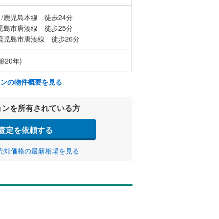
/鹿児島本線 徒歩24分
児島市唐湊線 徒歩25分
鹿児島市唐湊線 徒歩26分
築20年)
ョンの物件概要を見る
ョンを所有されている方
査定を依頼する
売却価格の最新相場を見る