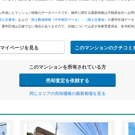
どから作成したマンション情報のデータベースです。物件に関する最新情報は不動産会社へお
国土交通省）
および
「国土数値情報（中学校区データ）」（国土交通省）
の通学区域データ
。通学区域は正確でない場合がありますので、詳細については必ず各教育委員会、各市町村
マイページを見る
このマンションのクチコミ
このマンションを所有されている方
売却査定を依頼する
同じエリアの売却価格の最新相場を見る