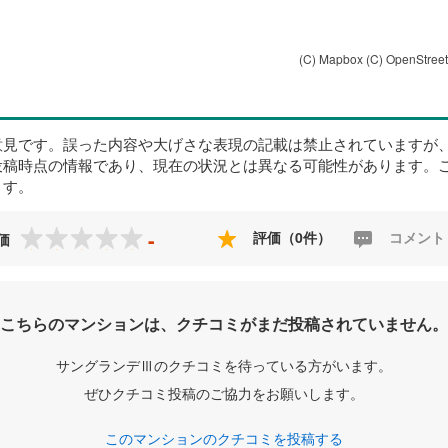
(C) Mapbox
(C) OpenStree
意見です。誤った内容や大げさな表現の記載は禁止されていますが
投稿時点の情報であり、現在の状況とは異なる可能性があります。
ます。
-
評価（0件）
コメント
価
こちらのマンションは、クチコミがまだ投稿されていません。
サングランデⅢのクチコミを待っている方がいます。
ぜひクチコミ投稿のご協力をお願いします。
このマンションのクチコミを投稿する