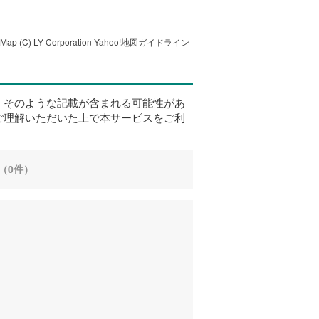
tMap
(C) LY Corporation
Yahoo!地図ガイドライン
、そのような記載が含まれる可能性があ
ご理解いただいた上で本サービスをご利
（0件）