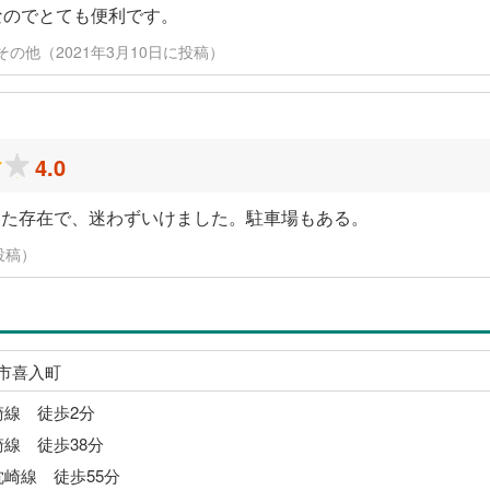
なのでとても便利です。
 / その他（2021年3月10日に投稿）
4.0
った存在で、迷わずいけました。駐車場もある。
投稿）
市喜入町
崎線 徒歩2分
崎線 徒歩38分
枕崎線 徒歩55分