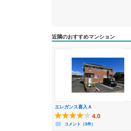
近隣のおすすめマンション
エレガンス喜入Ａ
4.0
コメント（3件）