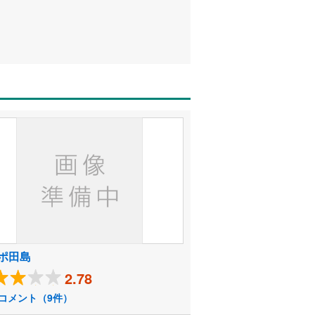
ポ田島
2.78
コメント（9件）