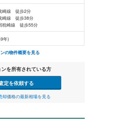
枕崎線 徒歩2分
枕崎線 徒歩38分
宿枕崎線 徒歩55分
築9年)
ョンの物件概要を見る
ョンを所有されている方
査定を依頼する
売却価格の最新相場を見る