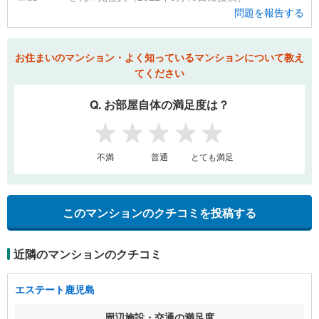
問題を報告する
お住まいのマンション・よく知っているマンションについて教え
てください
Q. お部屋自体の満足度は？
1
2
3
4
5
不満
普通
とても満足
このマンションのクチコミを投稿する
近隣のマンションのクチコミ
エステート鹿児島
周辺施設・交通の満足度