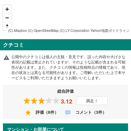
(C) Mapbox
(C) OpenStreetMap
(C) LY Corporation
Yahoo!地図ガイドライン
クチコミ
公開中のクチコミは個人の主観・意見です。誤った内容や大げさな
表現の記載は禁止されていますが、そのような記載が含まれる可能
性があります。また、クチコミの情報は投稿時点の情報であり、現
在の状況とは異なる可能性があります。ご理解いただいた上で本サ
ービスをご利用いただきますようお願いいたします。
総合評価
3.12
満足！
評価（8件）
コメント（3件）
マンション・お部屋について