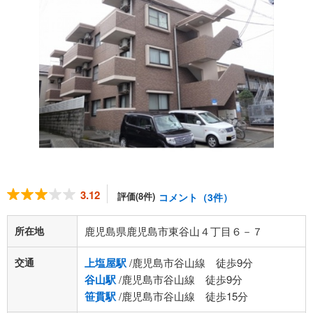
3.12
評価(8件)
コメント（3件）
所在地
鹿児島県鹿児島市東谷山４丁目６－７
交通
上塩屋駅
/鹿児島市谷山線 徒歩9分
谷山駅
/鹿児島市谷山線 徒歩9分
笹貫駅
/鹿児島市谷山線 徒歩15分