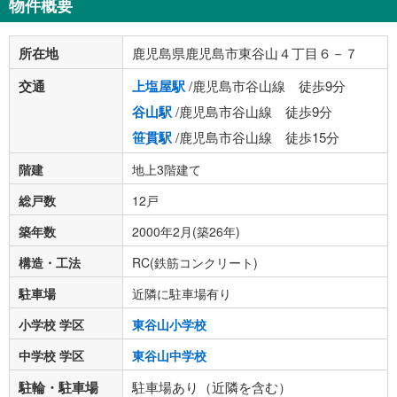
物件概要
所在地
鹿児島県鹿児島市東谷山４丁目６－７
交通
上塩屋駅
/鹿児島市谷山線 徒歩9分
谷山駅
/鹿児島市谷山線 徒歩9分
笹貫駅
/鹿児島市谷山線 徒歩15分
階建
地上3階建て
総戸数
12戸
築年数
2000年2月(築26年)
構造・工法
RC(鉄筋コンクリート)
駐車場
近隣に駐車場有り
小学校 学区
東谷山小学校
中学校 学区
東谷山中学校
駐輪・駐車場
駐車場あり（近隣を含む）