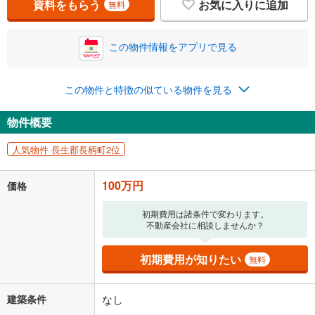
資料をもらう
お気に入りに追加
無料
この物件情報をアプリで見る
この物件と特徴の似ている物件を見る
物件概要
人気物件 長生郡長柄町2位
100万円
価格
初期費用は諸条件で変わります。
不動産会社に相談しませんか？
初期費用が知りたい
無料
建築条件
なし