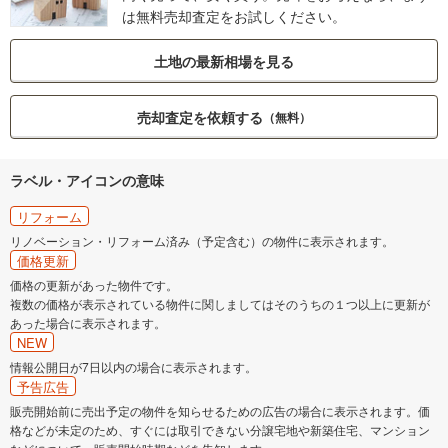
は無料売却査定をお試しください。
土地の最新相場を見る
売却査定を依頼する
（無料）
ラベル・アイコンの意味
リフォーム
リノベーション・リフォーム済み（予定含む）の物件に表示されます。
価格更新
価格の更新があった物件です。
複数の価格が表示されている物件に関しましてはそのうちの１つ以上に更新が
あった場合に表示されます。
NEW
情報公開日が7日以内の場合に表示されます。
予告広告
販売開始前に売出予定の物件を知らせるための広告の場合に表示されます。価
格などが未定のため、すぐには取引できない分譲宅地や新築住宅、マンション