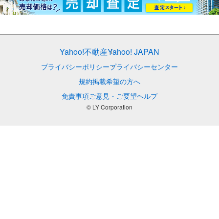
Yahoo!不動産
Yahoo! JAPAN
プライバシーポリシー
プライバシーセンター
規約
掲載希望の方へ
免責事項
ご意見・ご要望
ヘルプ
© LY Corporation