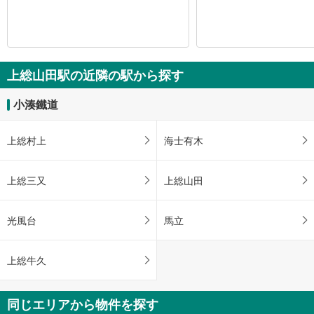
上総山田駅の近隣の駅から探す
小湊鐵道
上総村上
海士有木
上総三又
上総山田
光風台
馬立
上総牛久
同じエリアから物件を探す