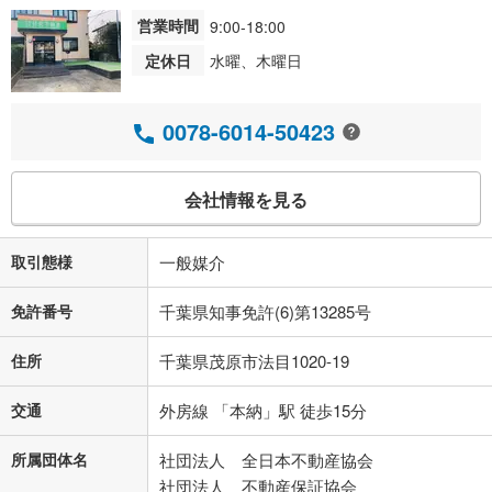
営業時間
9:00-18:00
定休日
水曜、木曜日
0078-6014-50423
会社情報を見る
取引態様
一般媒介
免許番号
千葉県知事免許(6)第13285号
住所
千葉県茂原市法目1020-19
交通
外房線 「本納」駅 徒歩15分
所属団体名
社団法人 全日本不動産協会
社団法人 不動産保証協会