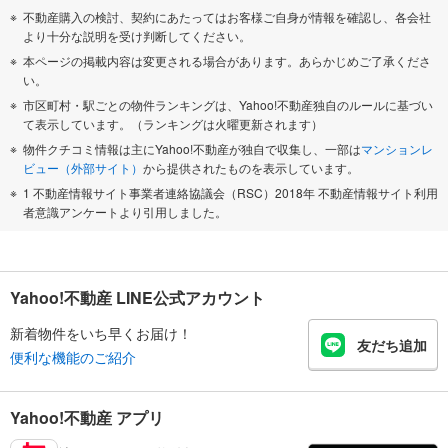
不動産購入の検討、契約にあたってはお客様ご自身が情報を確認し、各会社
より十分な説明を受け判断してください。
本ページの掲載内容は変更される場合があります。あらかじめご了承くださ
い。
市区町村・駅ごとの物件ランキングは、Yahoo!不動産独自のルールに基づい
て表示しています。（ランキングは火曜更新されます）
物件クチコミ情報は主にYahoo!不動産が独自で収集し、一部は
マンションレ
ビュー（外部サイト）
から提供されたものを表示しています。
1 不動産情報サイト事業者連絡協議会（RSC）2018年 不動産情報サイト利用
者意識アンケートより引用しました。
Yahoo!不動産 LINE公式アカウント
新着物件をいち早くお届け！
友だち追加
便利な機能のご紹介
Yahoo!不動産 アプリ