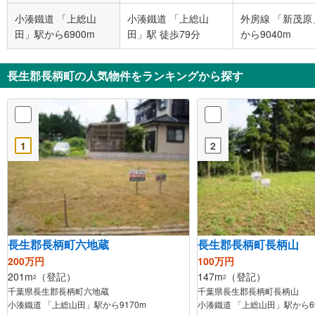
小湊鐵道 「上総山
小湊鐵道 「上総山
外房線 「新茂原
田」駅から6900m
田」駅 徒歩79分
から9040m
長生郡長柄町の人気物件をランキングから探す
1
2
長生郡長柄町六地蔵
長生郡長柄町長柄山
200万円
100万円
201m
（登記）
147m
（登記）
2
2
千葉県長生郡長柄町六地蔵
千葉県長生郡長柄町長柄山
小湊鐵道 「上総山田」駅から9170m
小湊鐵道 「上総山田」駅から69