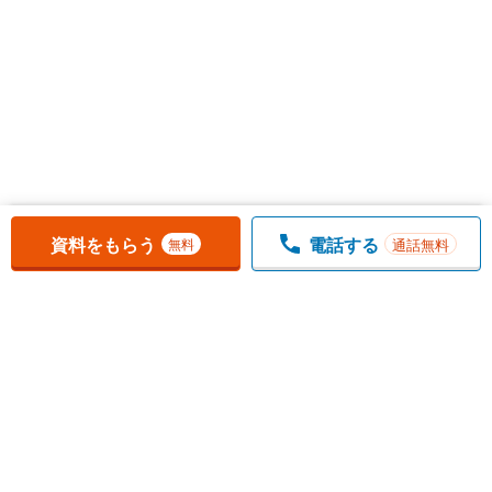
お気に入りに追加しました。
一覧を開く
資料をもらう
電話する
通話無料
無料
1
チェックした
件
をまとめて
資料をもらう
無料