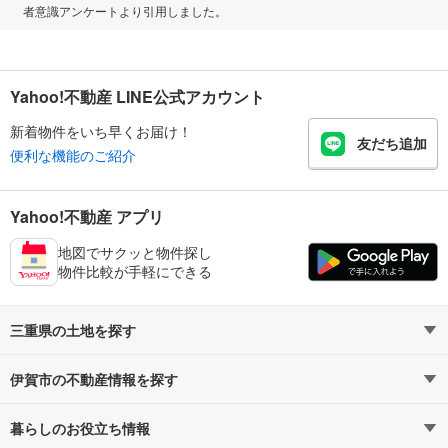
者意識アンケートより引用しました。
Yahoo!不動産 LINE公式アカウント
新着物件をいち早くお届け！
友だち追加
便利な機能のご紹介
Yahoo!不動産 アプリ
地図でサクッと物件探し
物件比較が手軽にできる
三重県の土地を探す
伊賀市の不動産情報を探す
路線・駅から探す
地域から探す
暮らしのお役立ち情報
不動産・住宅
賃貸住宅
通勤・通学時間から探す
地図から探す