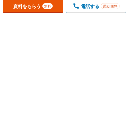
お気に入りに追加しました。
一覧を開く
資料をもらう
電話する
通話無料
無料
1
チェックした
件
をまとめて
資料をもらう
無料