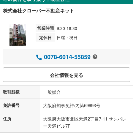
株式会社クローバー不動産ネット
営業時間
9:30-18:30
定休日
日曜・祝日
0078-6014-55859
会社情報を見る
取引態様
一般媒介
免許番号
大阪府知事免許(2)第59993号
住所
大阪府大阪市北区天満2丁目7-11 サンバレ
ー天満ビル7F