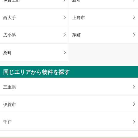
西大手
上野市
広小路
茅町
桑町
同じエリアから物件を探す
三重県
伊賀市
千戸