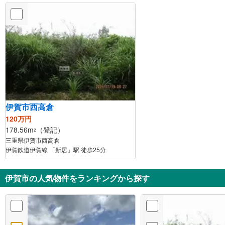
伊賀市西高倉
120万円
178.56m
（登記）
2
三重県伊賀市西高倉
伊賀鉄道伊賀線 「新居」駅 徒歩25分
伊賀市の人気物件をランキングから探す