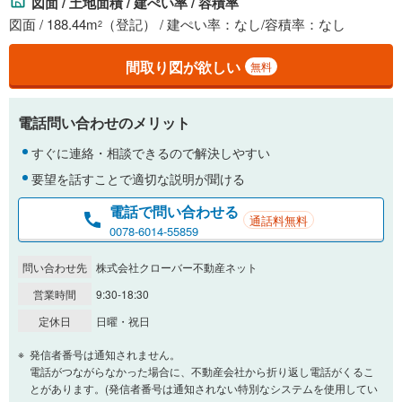
図面 / 土地面積 / 建ぺい率 / 容積率
図面 / 188.44m
（登記） / 建ぺい率：なし/容積率：なし
2
間取り図が欲しい
無料
電話問い合わせのメリット
すぐに連絡・相談できるので解決しやすい
要望を話すことで適切な説明が聞ける
電話で問い合わせる
通話料無料
0078-6014-55859
問い合わせ先
株式会社クローバー不動産ネット
営業時間
9:30-18:30
定休日
日曜・祝日
発信者番号は通知されません。
電話がつながらなかった場合に、不動産会社から折り返し電話がくるこ
とがあります。(発信者番号は通知されない特別なシステムを使用してい