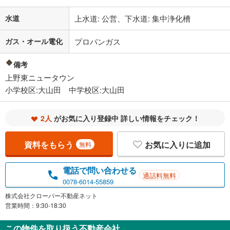
水道
上水道: 公営、下水道: 集中浄化槽
ガス・オール電化
プロパンガス
備考
上野東ニュータウン
小学校区:大山田 中学校区:大山田
2人
がお気に入り登録中 詳しい情報をチェック！
資料をもらう
お気に入りに追加
無料
電話で問い合わせる
通話料無料
0078-6014-55859
株式会社クローバー不動産ネット
営業時間：9:30-18:30
この物件を取り扱う不動産会社