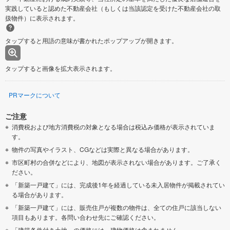
実践していると認めた不動産会社（もしくは当該認定を受けた不動産会社の取
扱物件）に表示されます。
タップすると用語の意味が書かれたポップアップが開きます。
タップすると画像を拡大表示されます。
PRマークについて
ご注意
消費税および地方消費税の対象となる場合は税込み価格が表示されていま
す。
物件の写真やイラスト、CGなどは実際と異なる場合があります。
市区町村の合併などにより、地図が表示されない場合があります。ご了承く
ださい。
「新築一戸建て」には、完成後1年を経過している未入居物件が掲載されてい
る場合があります。
「新築一戸建て」には、販売住戸が複数の物件は、全ての住戸に該当しない
項目もあります。各問い合わせ先にご確認ください。
「建築条件付き土地」の価格には、建物価格は含まれません。