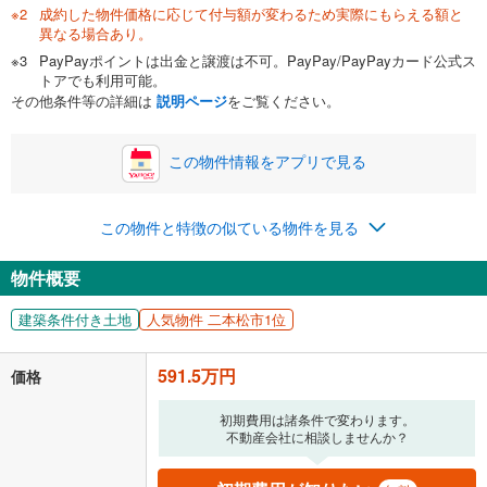
成約した物件価格に応じて付与額が変わるため実際にもらえる額と
異なる場合あり。
PayPayポイントは出金と譲渡は不可。PayPay/PayPayカード公式ス
トアでも利用可能。
その他条件等の詳細は
説明ページ
をご覧ください。
この物件情報をアプリで見る
この物件と特徴の似ている物件を見る
物件概要
建築条件付き土地
人気物件 二本松市1位
591.5万円
価格
初期費用は諸条件で変わります。
不動産会社に相談しませんか？