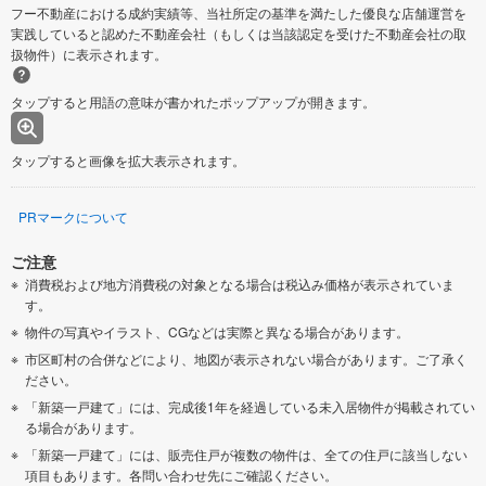
フー不動産における成約実績等、当社所定の基準を満たした優良な店舗運営を
実践していると認めた不動産会社（もしくは当該認定を受けた不動産会社の取
扱物件）に表示されます。
タップすると用語の意味が書かれたポップアップが開きます。
タップすると画像を拡大表示されます。
PRマークについて
ご注意
消費税および地方消費税の対象となる場合は税込み価格が表示されていま
す。
物件の写真やイラスト、CGなどは実際と異なる場合があります。
市区町村の合併などにより、地図が表示されない場合があります。ご了承く
ださい。
「新築一戸建て」には、完成後1年を経過している未入居物件が掲載されてい
る場合があります。
「新築一戸建て」には、販売住戸が複数の物件は、全ての住戸に該当しない
項目もあります。各問い合わせ先にご確認ください。