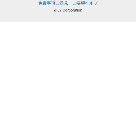
免責事項
ご意見・ご要望
ヘルプ
© LY Corporation