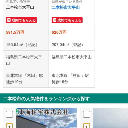
今見ている物件
特徴が似ている物件
二本松市大平山
二本松市大平山
成約でもらえる
成約でもらえる
591.5万円
626万円
195.54m²（登記）
207.04m²（登記）
福島県二本松市大平
福島県二本松市大平山
山
東北本線 「杉田」駅
東北本線 「杉田」駅
徒歩19分
徒歩19分
二本松市の人気物件をランキングから探す
1
1