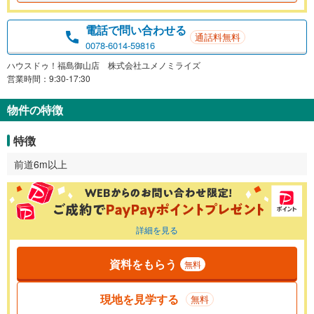
電話で問い合わせる
通話料無料
0078-6014-59816
ハウスドゥ！福島御山店 株式会社ユメノミライズ
営業時間：9:30-17:30
物件の特徴
特徴
前道6m以上
詳細を見る
資料をもらう
無料
現地を見学する
無料