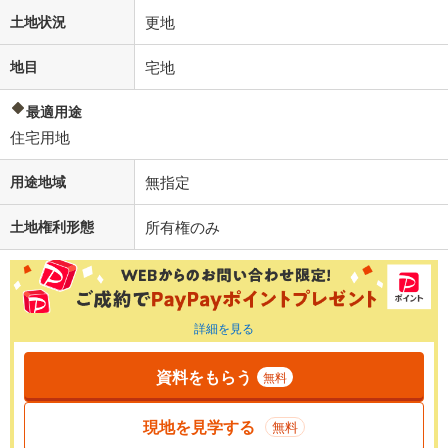
土地状況
更地
地目
宅地
最適用途
住宅用地
用途地域
無指定
土地権利形態
所有権のみ
詳細を見る
資料をもらう
無料
現地を見学する
無料