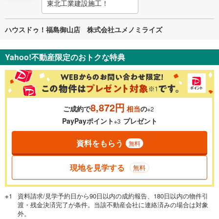
東北工業建設施工！
ハウスドゥ！福島御山店 株式会社ユメノミライズ
Yahoo!不動産限定のおトクな特典
8,872円
ご成約で
相当
の
※2
PayPayポイント
プレゼント
※3
資料をもらう
無料
現地を見学する
無料
資料請求/見学予約日から90日以内の成約報告、180日以内の物件引
渡・残金決済完了が条件。当該不動産会社に連絡済みの場合は対象
外。