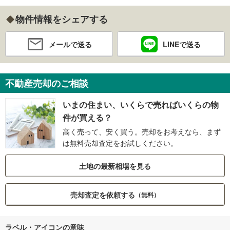
物件情報をシェアする
メールで送る
LINEで送る
不動産売却のご相談
いまの住まい、いくらで売ればいくらの物
件が買える？
高く売って、安く買う。売却をお考えなら、まず
は無料売却査定をお試しください。
土地の最新相場を見る
売却査定を依頼する
（無料）
ラベル・アイコンの意味