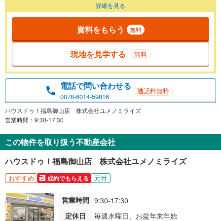
詳細を見る
資料をもらう
無料
現地を見学する
無料
電話で問い合わせる
通話料無料
0078-6014-59816
ハウスドゥ！福島御山店 株式会社ユメノミライズ
営業時間：9:30-17:30
この物件を取り扱う不動産会社
ハウスドゥ！福島御山店 株式会社ユメノミライズ
おすすめ
元付
成約でもらえる
営業時間
9:30-17:30
定休日
毎週水曜日、お盆年末年始