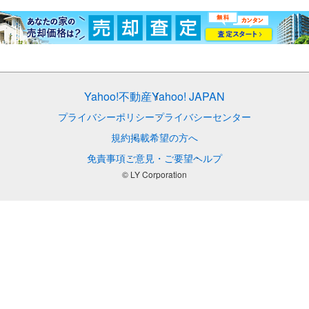
Yahoo!不動産
Yahoo! JAPAN
プライバシーポリシー
プライバシーセンター
規約
掲載希望の方へ
免責事項
ご意見・ご要望
ヘルプ
© LY Corporation