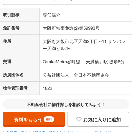
取引態様
専任媒介
免許番号
大阪府知事免許(2)第59993号
住所
大阪府大阪市北区天満2丁目7-11 サンバレ
ー天満ビル7F
交通
OsakaMetro谷町線 「天満橋」駅 徒歩6分
所属団体名
公益社団法人 全日本不動産協会
物件管理番号
1822
不動産会社に物件探しを相談してみよう！
資料をもらう
お気に入りに追加
無料