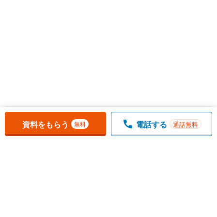
お気に入りに追加しました。
一覧を開く
資料をもらう
電話する
通話無料
無料
1
チェックした
件
をまとめて
資料をもらう
無料