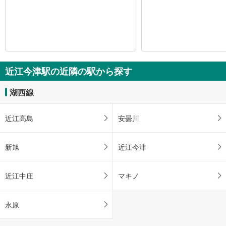
近江今津駅の近隣の駅から探す
湖西線
近江高島
安曇川
新旭
近江今津
近江中庄
マキノ
永原