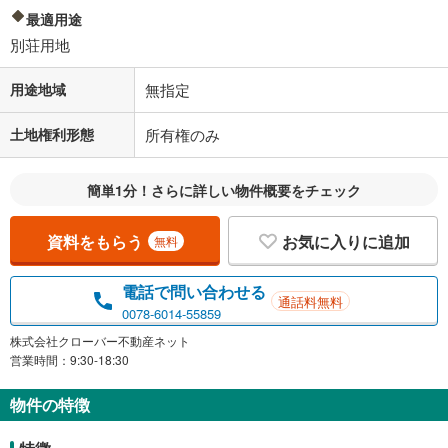
最適用途
別荘用地
用途地域
無指定
土地権利形態
所有権のみ
簡単1分！さらに詳しい物件概要をチェック
資料をもらう
お気に入りに追加
無料
電話で問い合わせる
通話料無料
0078-6014-55859
株式会社クローバー不動産ネット
営業時間：9:30-18:30
物件の特徴