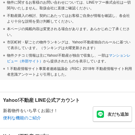
物件に関するお客様のお問い合わせについては、LINEヤフー株式会社は一切
関与いたしません。取扱会社に直接ご確認ください。
不動産購入の検討、契約にあたってはお客様ご自身が情報を確認し、各会社
より十分な説明を受け判断してください。
本ページの掲載内容は変更される場合があります。あらかじめご了承くださ
い。
市区町村・駅ごとの物件ランキングは、Yahoo!不動産独自のルールに基づい
て表示しています。（ランキングは火曜更新されます）
物件クチコミ情報は主にYahoo!不動産が独自で収集し、一部は
マンションレ
ビュー（外部サイト）
から提供されたものを表示しています。
1 不動産情報サイト事業者連絡協議会（RSC）2018年 不動産情報サイト利用
者意識アンケートより引用しました。
Yahoo!不動産 LINE公式アカウント
新着物件をいち早くお届け！
友だち追加
便利な機能のご紹介