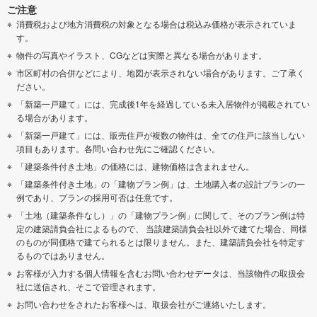
ご注意
消費税および地方消費税の対象となる場合は税込み価格が表示されていま
す。
物件の写真やイラスト、CGなどは実際と異なる場合があります。
市区町村の合併などにより、地図が表示されない場合があります。ご了承く
ださい。
「新築一戸建て」には、完成後1年を経過している未入居物件が掲載されてい
る場合があります。
「新築一戸建て」には、販売住戸が複数の物件は、全ての住戸に該当しない
項目もあります。各問い合わせ先にご確認ください。
「建築条件付き土地」の価格には、建物価格は含まれません。
「建築条件付き土地」の「建物プラン例」は、土地購入者の設計プランの一
例であり、プランの採用可否は任意です。
「土地（建築条件なし）」の「建物プラン例」に関して、そのプラン例は特
定の建築請負会社によるもので、 当該建築請負会社以外で建てた場合、同様
のものが同価格で建てられるとは限りません。また、建築請負会社を特定す
るものではありません。
お客様が入力する個人情報を含むお問い合わせデータは、当該物件の取扱会
社に送信され、そこで管理されます。
お問い合わせをされたお客様へは、取扱会社がご連絡いたします。