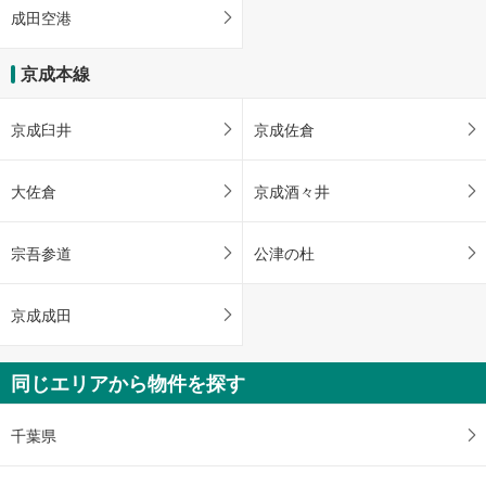
成田空港
京成本線
京成臼井
京成佐倉
大佐倉
京成酒々井
宗吾参道
公津の杜
京成成田
同じエリアから物件を探す
千葉県