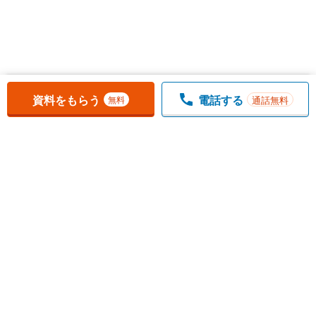
お気に入りに追加しました。
一覧を開く
資料をもらう
電話する
通話無料
無料
1
チェックした
件
をまとめて
資料をもらう
無料