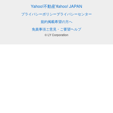
Yahoo!不動産
Yahoo! JAPAN
プライバシーポリシー
プライバシーセンター
規約
掲載希望の方へ
免責事項
ご意見・ご要望
ヘルプ
© LY Corporation