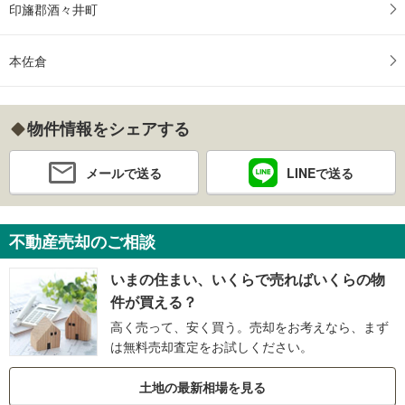
印旛郡酒々井町
本佐倉
物件情報をシェアする
メールで送る
LINEで送る
不動産売却のご相談
いまの住まい、いくらで売ればいくらの物
件が買える？
高く売って、安く買う。売却をお考えなら、まず
は無料売却査定をお試しください。
土地の最新相場を見る