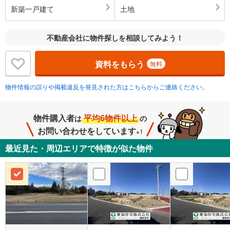
新築一戸建て
土地
不動産会社に物件探しを相談してみよう！
資料をもらう
無料
物件情報の誤りや掲載違反を発見された方はこちらからご連絡ください。
物件購入者
平均6物件以上
は
の
お問い合わせをしています
※1
最近見た・周辺エリアで特徴が似た物件