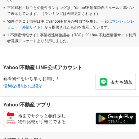
市区町村・駅ごとの物件ランキングは、Yahoo!不動産独自のルールに基づい
て表示しています。（ランキングは火曜更新されます）
物件クチコミ情報は主にYahoo!不動産が独自で収集し、一部は
マンションレ
ビュー（外部サイト）
から提供されたものを表示しています。
1 不動産情報サイト事業者連絡協議会（RSC）2018年 不動産情報サイト利用
者意識アンケートより引用しました。
Yahoo!不動産 LINE公式アカウント
新着物件をいち早くお届け！
友だち追加
便利な機能のご紹介
Yahoo!不動産 アプリ
地図でサクッと物件探し
物件比較が手軽にできる