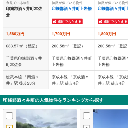
今見ている物件
特徴が似ている物件
特徴が似ている物
印旛郡酒々井町本佐
印旛郡酒々井町上岩橋
印旛郡酒々井町
倉
成約でもらえる
成約でもらえる
1,580万円
1,700万円
1,800万円
683.57m²（登記）
200.58m²（登記）
200.58m²（登
千葉県印旛郡酒々井
千葉県印旛郡酒々井町
千葉県印旛郡酒
町本佐倉
上岩橋
上岩橋
総武本線 「南酒々
京成本線 「京成酒々
京成本線 「京成
井」駅 徒歩23分
井」駅 徒歩4分
井」駅 徒歩4分
印旛郡酒々井町の人気物件をランキングから探す