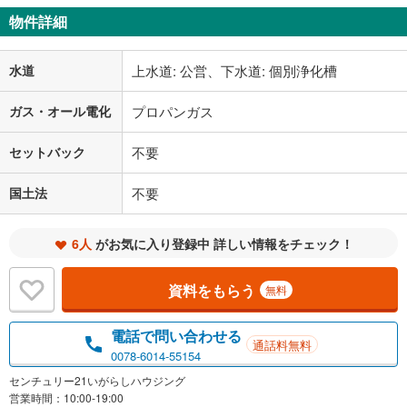
物件詳細
水道
上水道: 公営、下水道: 個別浄化槽
ガス・オール電化
プロパンガス
セットバック
不要
国土法
不要
6人
がお気に入り登録中 詳しい情報をチェック！
資料をもらう
無料
電話で問い合わせる
通話料無料
0078-6014-55154
センチュリー21いがらしハウジング
営業時間：10:00-19:00