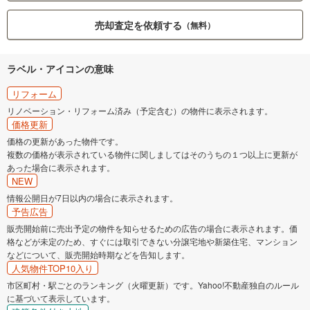
売却査定を依頼する
（無料）
ラベル・アイコンの意味
リフォーム
リノベーション・リフォーム済み（予定含む）の物件に表示されます。
価格更新
価格の更新があった物件です。
複数の価格が表示されている物件に関しましてはそのうちの１つ以上に更新が
あった場合に表示されます。
NEW
情報公開日が7日以内の場合に表示されます。
予告広告
販売開始前に売出予定の物件を知らせるための広告の場合に表示されます。価
格などが未定のため、すぐには取引できない分譲宅地や新築住宅、マンション
などについて、販売開始時期などを告知します。
人気物件TOP10入り
市区町村・駅ごとのランキング（火曜更新）です。Yahoo!不動産独自のルール
に基づいて表示しています。