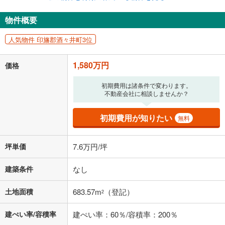
物件概要
人気物件 印旛郡酒々井町3位
1,580万円
価格
初期費用は諸条件で変わります。
不動産会社に相談しませんか？
初期費用が知りたい
無料
坪単価
7.6万円/坪
建築条件
なし
土地面積
683.57m
（登記）
2
建ぺい率/容積率
建ぺい率：60％/容積率：200％