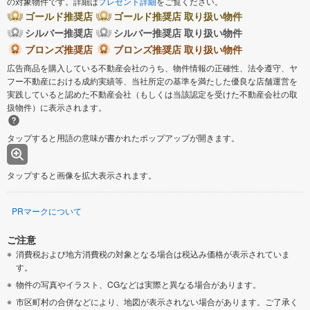
の対象物件です。詳細は
プレゼント詳細
をご覧ください。
ゴールド推奨店
ゴールド推奨店 取り扱い物件
シルバー推奨店
シルバー推奨店 取り扱い物件
ブロンズ推奨店
ブロンズ推奨店 取り扱い物件
広告商品を購入している不動産会社のうち、物件情報の正確性、法令遵守、ヤ
フー不動産における成約実績等、当社所定の基準を満たした優良な店舗運営を
実践していると認めた不動産会社（もしくは当該認定を受けた不動産会社の取
扱物件）に表示されます。
タップすると用語の意味が書かれたポップアップが開きます。
タップすると画像を拡大表示されます。
PRマークについて
ご注意
消費税および地方消費税の対象となる場合は税込み価格が表示されていま
す。
物件の写真やイラスト、CGなどは実際と異なる場合があります。
市区町村の合併などにより、地図が表示されない場合があります。ご了承く