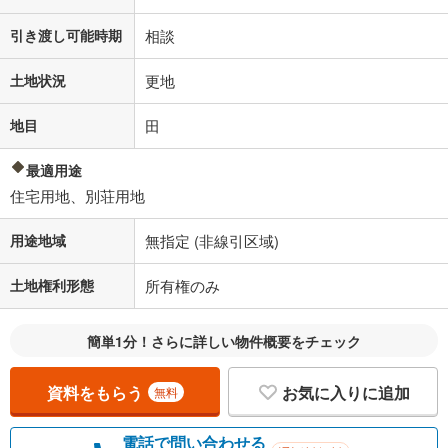
引き渡し可能時期
相談
土地状況
更地
地目
田
最適用途
住宅用地、別荘用地
用途地域
無指定 (非線引区域)
土地権利形態
所有権のみ
簡単1分！さらに詳しい物件概要をチェック
資料をもらう
お気に入りに追加
無料
電話で問い合わせる