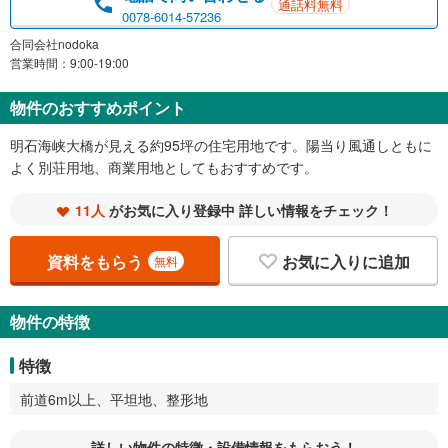
通話料無料
0078-6014-57236
合同会社nodoka
営業時間：9:00-19:00
物件のおすすめポイント
明石海峡大橋が見える約95坪の住宅用地です。陽当り風通しともに
よく別荘用地、商業用地としてもおすすめです。
11人
がお気に入り登録中 詳しい情報をチェック！
資料をもらう
お気に入りに追加
無料
物件の特徴
特徴
前道6m以上、平坦地、整形地
詳しい物件の特徴・設備情報をもらおう！