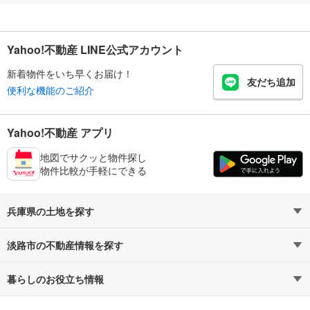
Yahoo!不動産 LINE公式アカウント
新着物件をいち早くお届け！
友だち追加
便利な機能のご紹介
Yahoo!不動産 アプリ
地図でサクッと物件探し
物件比較が手軽にできる
兵庫県の土地を探す
淡路市の不動産情報を探す
路線・駅から探す
地域から探す
暮らしのお役立ち情報
不動産・住宅
賃貸住宅
通勤・通学時間から探す
地図から探す