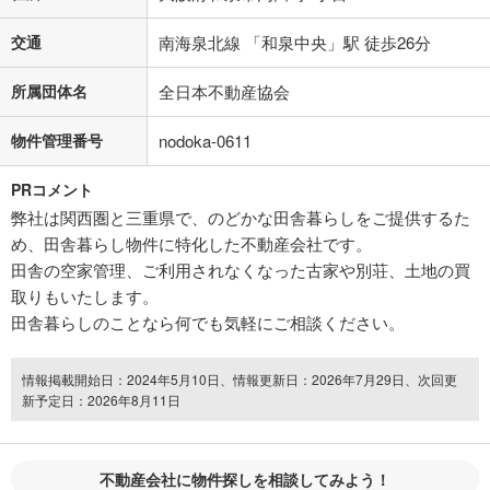
交通
南海泉北線 「和泉中央」駅 徒歩26分
所属団体名
全日本不動産協会
物件管理番号
nodoka-0611
PRコメント
弊社は関西圏と三重県で、のどかな田舎暮らしをご提供するた
め、田舎暮らし物件に特化した不動産会社です。
田舎の空家管理、ご利用されなくなった古家や別荘、土地の買
取りもいたします。
田舎暮らしのことなら何でも気軽にご相談ください。
情報掲載開始日：2024年5月10日、情報更新日：2026年7月29日、次回更
新予定日：2026年8月11日
不動産会社に物件探しを相談してみよう！