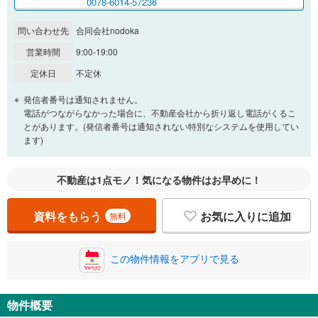
0078-6014-57236
問い合わせ先
合同会社nodoka
営業時間
9:00-19:00
定休日
不定休
発信者番号は通知されません。
電話がつながらなかった場合に、不動産会社から折り返し電話がくるこ
とがあります。(発信者番号は通知されない特別なシステムを使用してい
ます)
不動産は1点モノ！気になる物件はお早めに！
資料をもらう
お気に入りに追加
無料
この物件情報をアプリで見る
物件概要