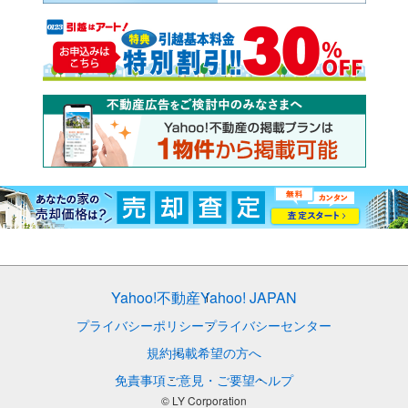
Yahoo!不動産
Yahoo! JAPAN
プライバシーポリシー
プライバシーセンター
規約
掲載希望の方へ
免責事項
ご意見・ご要望
ヘルプ
© LY Corporation