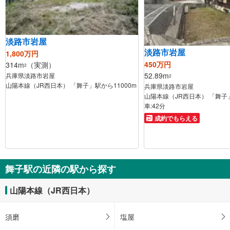
淡路市岩屋
淡路市岩屋
1,800万円
450万円
314m
（実測）
2
52.89m
兵庫県淡路市岩屋
2
山陽本線（JR西日本） 「舞子」駅から11000m
兵庫県淡路市岩屋
山陽本線（JR西日本） 「舞子」
車:42分
成約でもらえる
舞子駅の近隣の駅から探す
山陽本線（JR西日本）
須磨
塩屋