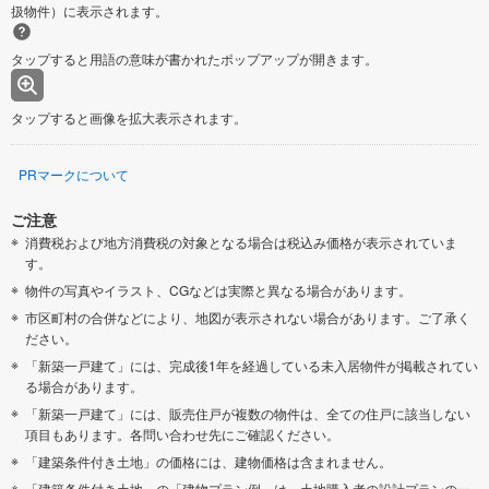
扱物件）に表示されます。
タップすると用語の意味が書かれたポップアップが開きます。
タップすると画像を拡大表示されます。
PRマークについて
ご注意
消費税および地方消費税の対象となる場合は税込み価格が表示されていま
す。
物件の写真やイラスト、CGなどは実際と異なる場合があります。
市区町村の合併などにより、地図が表示されない場合があります。ご了承く
ださい。
「新築一戸建て」には、完成後1年を経過している未入居物件が掲載されてい
る場合があります。
「新築一戸建て」には、販売住戸が複数の物件は、全ての住戸に該当しない
項目もあります。各問い合わせ先にご確認ください。
「建築条件付き土地」の価格には、建物価格は含まれません。
「建築条件付き土地」の「建物プラン例」は、土地購入者の設計プランの一