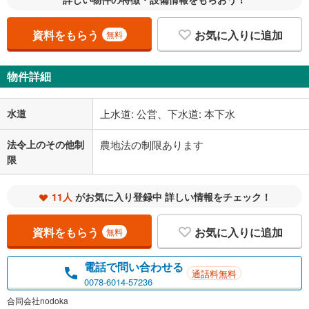
資料をもらう
お気に入りに追加
無料
物件詳細
水道
上水道: 公営、下水道: 本下水
法令上のその他制
農地法の制限あります
限
11人
がお気に入り登録中 詳しい情報をチェック！
資料をもらう
お気に入りに追加
無料
電話で問い合わせる
通話料無料
0078-6014-57236
合同会社nodoka