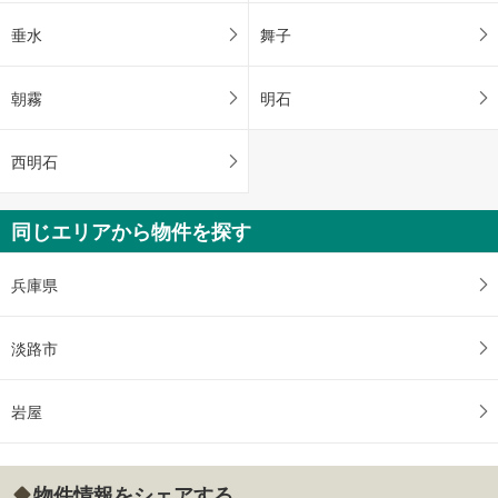
垂水
舞子
朝霧
明石
西明石
同じエリアから物件を探す
兵庫県
淡路市
岩屋
物件情報をシェアする