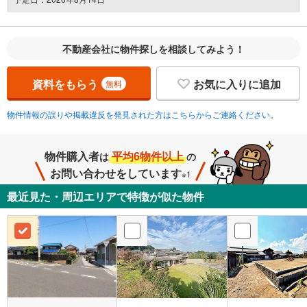
不動産会社に物件探しを相談してみよう！
資料をもらう
お気に入りに追加
無料
物件情報の誤りや掲載違反を発見された方はこちらからご連絡ください。
物件購入者
平均6物件以上
は
の
お問い合わせをしています
※1
最近見た・周辺エリアで特徴が似た物件