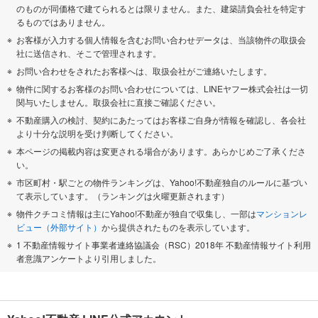
のものが同価格で建てられるとは限りません。また、建築請負会社を特定す
るものではありません。
お客様が入力する個人情報を含むお問い合わせデータは、当該物件の取扱会
社に送信され、そこで管理されます。
お問い合わせをされたお客様へは、取扱会社がご連絡いたします。
物件に関するお客様のお問い合わせについては、LINEヤフー株式会社は一切
関与いたしません。取扱会社に直接ご確認ください。
不動産購入の検討、契約にあたってはお客様ご自身が情報を確認し、各会社
より十分な説明を受け判断してください。
本ページの掲載内容は変更される場合があります。あらかじめご了承くださ
い。
市区町村・駅ごとの物件ランキングは、Yahoo!不動産独自のルールに基づい
て表示しています。（ランキングは火曜更新されます）
物件クチコミ情報は主にYahoo!不動産が独自で収集し、一部は
マンションレ
ビュー（外部サイト）
から提供されたものを表示しています。
1 不動産情報サイト事業者連絡協議会（RSC）2018年 不動産情報サイト利用
者意識アンケートより引用しました。