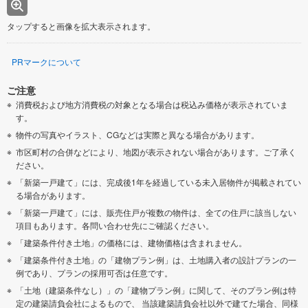
タップすると画像を拡大表示されます。
PRマークについて
ご注意
消費税および地方消費税の対象となる場合は税込み価格が表示されていま
す。
物件の写真やイラスト、CGなどは実際と異なる場合があります。
市区町村の合併などにより、地図が表示されない場合があります。ご了承く
ださい。
「新築一戸建て」には、完成後1年を経過している未入居物件が掲載されてい
る場合があります。
「新築一戸建て」には、販売住戸が複数の物件は、全ての住戸に該当しない
項目もあります。各問い合わせ先にご確認ください。
「建築条件付き土地」の価格には、建物価格は含まれません。
「建築条件付き土地」の「建物プラン例」は、土地購入者の設計プランの一
例であり、プランの採用可否は任意です。
「土地（建築条件なし）」の「建物プラン例」に関して、そのプラン例は特
定の建築請負会社によるもので、 当該建築請負会社以外で建てた場合、同様