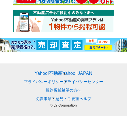
Yahoo!不動産
Yahoo! JAPAN
プライバシーポリシー
プライバシーセンター
規約
掲載希望の方へ
免責事項
ご意見・ご要望
ヘルプ
© LY Corporation