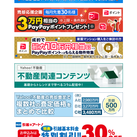
注文住宅
土地
売却査定