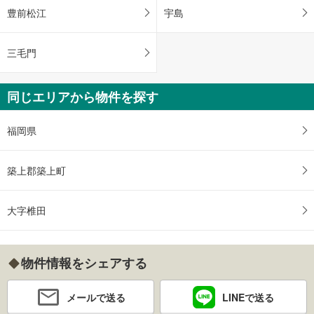
豊前松江
宇島
三毛門
同じエリアから物件を探す
福岡県
築上郡築上町
大字椎田
物件情報をシェアする
メールで送る
LINEで送る