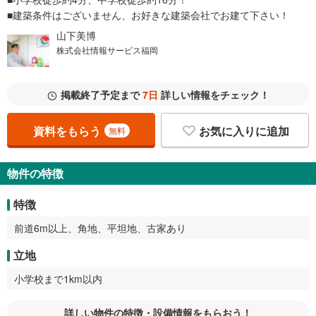
■建築条件はございません、お好きな建築会社でお建て下さい！
山下美博
株式会社情報サービス福岡
掲載終了予定まで
7日
詳しい情報をチェック！
資料をもらう
お気に入りに追加
無料
物件の特徴
特徴
前道6m以上、角地、平坦地、古家あり
立地
小学校まで1km以内
詳しい物件の特徴・設備情報をもらおう！