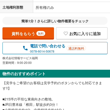
土地権利形態
所有権のみ
簡単1分！さらに詳しい物件概要をチェック
資料をもらう
お気に入りに追加
無料
電話で問い合わせる
通話料無料
0078-6014-50678
株式会社情報サービス福岡
営業時間：9:00-20:00
物件のおすすめポイント
【見学をご希望のお客様は見学予約のボタンからでも対応できま
す!!】
■215坪の平坦な東南向きの敷地。
■JR日豊本線「椎田」駅徒歩約3分！
■小学校徒歩約4分、中学校徒歩約16分！