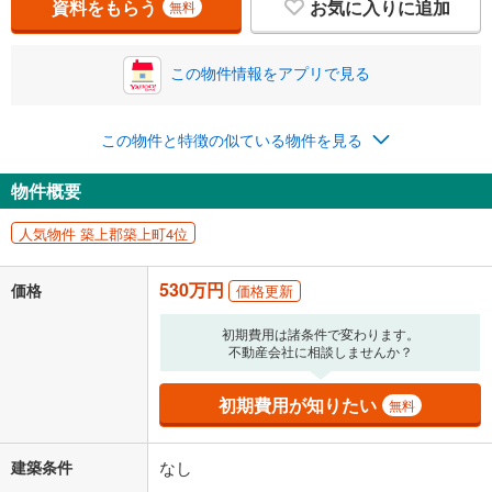
資料をもらう
お気に入りに追加
無料
この物件情報をアプリで見る
この物件と特徴の似ている物件を見る
物件概要
人気物件 築上郡築上町4位
530万円
価格
価格更新
初期費用は諸条件で変わります。
不動産会社に相談しませんか？
初期費用が知りたい
無料
建築条件
なし