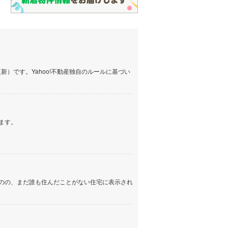
）です。Yahoo!不動産独自のルールに基づい
ます。
のの、まだ誰も住んだことがない住宅に表示され