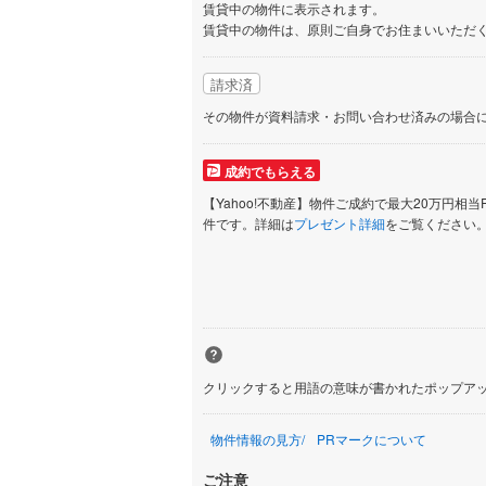
賃貸中の物件に表示されます。
賃貸中の物件は、原則ご自身でお住まいいただ
請求済
その物件が資料請求・お問い合わせ済みの場合
成約でもらえる
【Yahoo!不動産】物件ご成約で最大20万円相当
件です。詳細は
プレゼント詳細
をご覧ください
クリックすると用語の意味が書かれたポップア
物件情報の見方
PRマークについて
ご注意