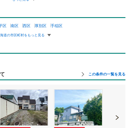
平区
南区
西区
厚別区
手稲区
北海道の市区町村をもっと見る
て
この条件の一覧を見る