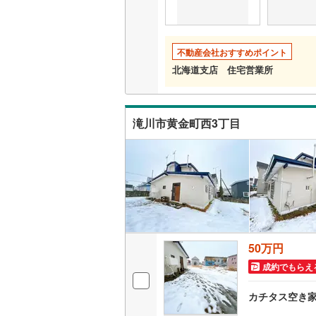
不動産会社おすすめポイント
北海道支店 住宅営業所
滝川市黄金町西3丁目
50万円
成約でもらえ
カチタス空き