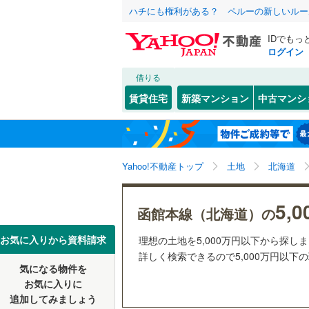
ハチにも権利がある？ ペルーの新しいルー
IDでもっ
ログイン
借りる
北海道
JR
北海道
函館本線
(
こだわり条件
配置、向き、
賃貸住宅
新築マンション
中古マンシ
石勝線
(
0
)
前道6m
札幌市
中央区
(
7
東北
青森
根室本線
(
(
0
)
(
0
)
(
0
平坦地
（
白石区
(
3
関東
東京
石北本線
(
Yahoo!不動産トップ
土地
北海道
西区
(
2
)
販売、価格、
清田区
(
0
信越・北陸
新潟
地下鉄
札幌市営
5,
更地渡し
函館本線（北海道）の
(
0
)
(
0
)
(
0
北海道のそのほ
函館市
(
0
東海
愛知
私鉄・その他
札幌市電
(
お気に入りから資料請求
理想の土地を5,000万円以下から探し
立地
かの地域
詳しく検索できるので5,000万円以下
室蘭市
(
0
道南いさ
気になる物件を
最寄りの
(
0
)
(
0
)
(
0
近畿
大阪
お気に入りに
北見市
(
0
追加してみましょう
オンライン対