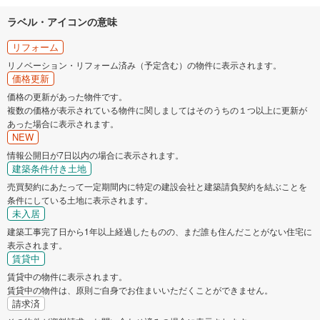
ラベル・アイコンの意味
リフォーム
リノベーション・リフォーム済み（予定含む）の物件に表示されます。
価格更新
価格の更新があった物件です。
複数の価格が表示されている物件に関しましてはそのうちの１つ以上に更新が
あった場合に表示されます。
NEW
情報公開日が7日以内の場合に表示されます。
建築条件付き土地
売買契約にあたって一定期間内に特定の建設会社と建築請負契約を結ぶことを
条件にしている土地に表示されます。
未入居
建築工事完了日から1年以上経過したものの、まだ誰も住んだことがない住宅に
表示されます。
賃貸中
賃貸中の物件に表示されます。
賃貸中の物件は、原則ご自身でお住まいいただくことができません。
請求済