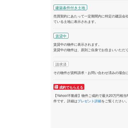
建築条件付き土地
売買契約にあたって一定期間内に特定の建設会
ている土地に表示されます。
賃貸中
賃貸中の物件に表示されます。
賃貸中の物件は、原則ご自身でお住まいいただ
請求済
その物件が資料請求・お問い合わせ済みの場合
成約でもらえる
【Yahoo!不動産】物件ご成約で最大20万円相当
件です。詳細は
プレゼント詳細
をご覧ください