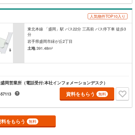
人気物件TOP10入り
東北本線 「盛岡」駅 バス22分 三高前 バス停下車 徒歩3
分
岩手県盛岡市緑が丘2丁目
土地
391.48m
2
産盛岡営業所（電話受付:本社インフォメーションデスク）
資料をもらう
-57113
無料
資料をもらう
無料