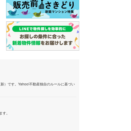
）です。Yahoo!不動産独自のルールに基づい
ます。