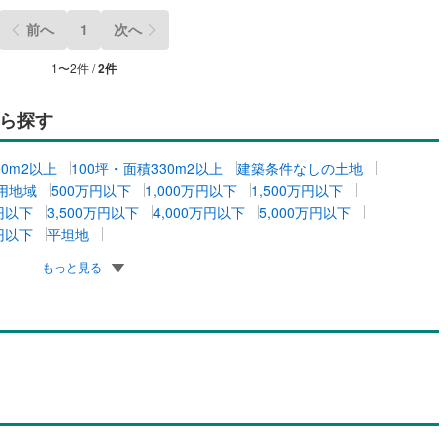
前へ
1
次へ
1
〜
2
件 /
2
件
ら探す
00m2以上
100坪・面積330m2以上
建築条件なしの土地
用地域
500万円以下
1,000万円以下
1,500万円以下
万円以下
3,500万円以下
4,000万円以下
5,000万円以下
万円以下
平坦地
もっと見る