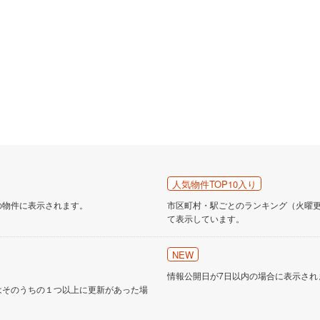
人気物件TOP10入り
の物件に表示されます。
市区町村・駅ごとのランキング（火曜更新
て表示しています。
NEW
情報公開日が7日以内の場合に表示され
はそのうちの１つ以上に更新があった場