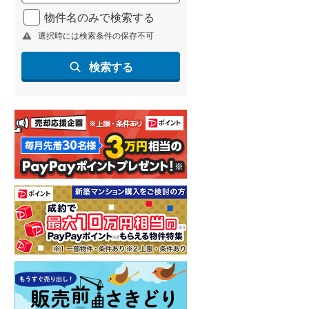
物件名のみで検索する
選択時には検索条件の保存不可
検索する