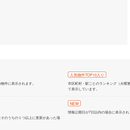
人気物件TOP10入り
の物件に表示されます。
市区町村・駅ごとのランキング（火曜更新
て表示しています。
NEW
情報公開日が7日以内の場合に表示され
はそのうちの１つ以上に更新があった場