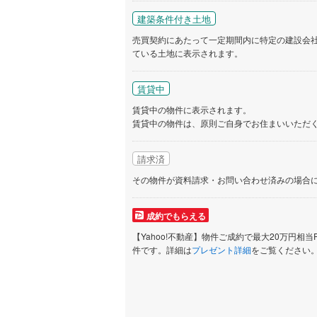
建築条件付き土地
売買契約にあたって一定期間内に特定の建設会
ている土地に表示されます。
賃貸中
賃貸中の物件に表示されます。
賃貸中の物件は、原則ご自身でお住まいいただ
請求済
その物件が資料請求・お問い合わせ済みの場合
成約でもらえる
【Yahoo!不動産】物件ご成約で最大20万円相当
件です。詳細は
プレゼント詳細
をご覧ください