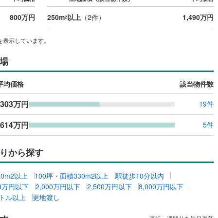
800万円
250m
以上
（
2
件）
1,490万円
2
を表示しています。
場
平均価格
該当物件数
303万円
19件
614万円
5件
りから探す
00m2以上
100坪・面積330m2以上
駅徒歩10分以内
00万円以下
2,000万円以下
2,500万円以下
8,000万円以下
トル以上
更地渡し