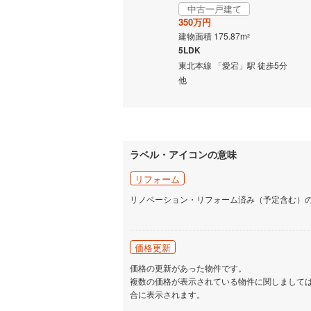
中古一戸建て
350万円
建物面積 175.87m
2
5LDK
東北本線 「愛宕」駅 徒歩5分
他
ラベル・アイコンの意味
リフォーム
リノベーション・リフォーム済み（予定含む）
価格更新
価格の更新があった物件です。
複数の価格が表示されている物件に関しまして
合に表示されます。