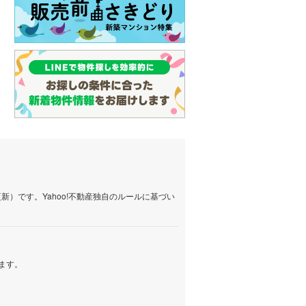
）です。Yahoo!不動産独自のルールに基づい
ます。