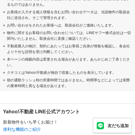
るものではありません。
お客様が入力する個人情報を含むお問い合わせデータは、当該物件の取扱会
社に送信され、そこで管理されます。
お問い合わせをされたお客様へは、取扱会社がご連絡いたします。
物件に関するお客様のお問い合わせについては、LINEヤフー株式会社は一切
関与いたしません。取扱会社に直接ご確認ください。
不動産購入の検討、契約にあたってはお客様ご自身が情報を確認し、各会社
より十分な説明を受け判断してください。
本ページの掲載内容は変更される場合があります。あらかじめご了承くださ
い。
クチコミはYahoo!不動産が独自で収集したものを表示しています。
朝の通勤ラッシュ時の所要時間ではありません。時間帯などによっては実際
の乗車時間と異なる場合があります。
Yahoo!不動産 LINE公式アカウント
新着物件をいち早くお届け！
友だち追加
便利な機能のご紹介