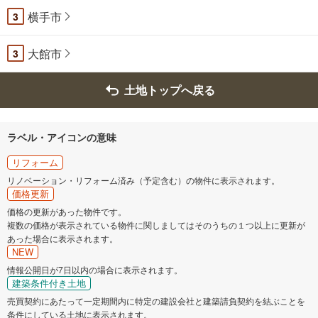
横手市
3
大館市
3
土地トップへ戻る
ラベル・アイコンの意味
リフォーム
リノベーション・リフォーム済み（予定含む）の物件に表示されます。
価格更新
価格の更新があった物件です。
複数の価格が表示されている物件に関しましてはそのうちの１つ以上に更新が
あった場合に表示されます。
NEW
情報公開日が7日以内の場合に表示されます。
建築条件付き土地
売買契約にあたって一定期間内に特定の建設会社と建築請負契約を結ぶことを
条件にしている土地に表示されます。