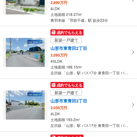
2,890万円
4LDK
土地面積 218.37m
2
奥羽本線 「羽前千歳」駅 徒歩23分
成約でもらえる
新築一戸建て
山形市東青田2丁目
3,090万円
4SLDK
土地面積 188.15m
2
左沢線 「山形」駅 バス17分 東青田一丁目 バス停下車 徒歩5分
成約でもらえる
新築一戸建て
山形市東青田2丁目
3,050万円
4LDK
土地面積 193.2m
2
左沢線 「山形」駅 バス17分 東青田一丁目 バス停下車 徒歩5分