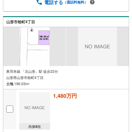
電話する
（通話料無料）
山形市桧町4丁目
奥羽本線 「北山形」駅 徒歩22分
山形県山形市桧町4丁目
土地
196.03m
2
1,480万円
画像
8
枚