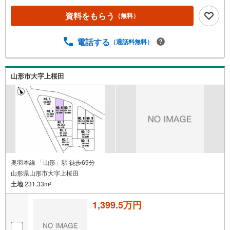
資料をもらう
（無料）
電話する
（通話料無料）
山形市大字上桜田
奥羽本線 「山形」駅 徒歩69分
山形県山形市大字上桜田
土地
231.33m
2
1,399.5万円