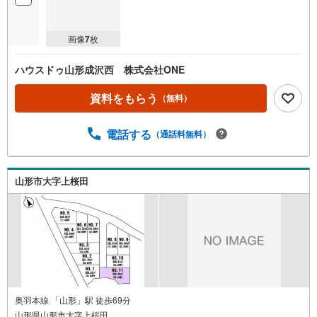
画像
7
枚
ハウスドゥ山形成沢西 株式会社ONE
資料をもらう
（無料）
電話する
（通話料無料）
山形市大字上桜田
奥羽本線 「山形」駅 徒歩69分
山形県山形市大字上桜田