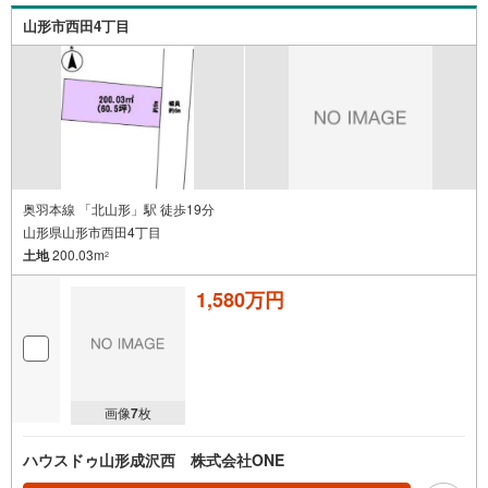
山形市西田4丁目
奥羽本線 「北山形」駅 徒歩19分
山形県山形市西田4丁目
土地
200.03m
2
1,580万円
画像
7
枚
ハウスドゥ山形成沢西 株式会社ONE