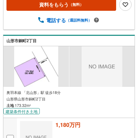
資料をもらう
（無料）
電話する
（通話料無料）
山形市銅町2丁目
奥羽本線 「北山形」駅 徒歩18分
山形県山形市銅町2丁目
土地
173.32m
2
建築条件付き土地
1,180万円