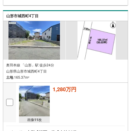
山形市城西町4丁目
奥羽本線 「山形」駅 徒歩24分
山形県山形市城西町4丁目
土地
165.37m
2
1,280万円
画像
11
枚