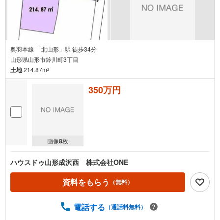
奥羽本線 「北山形」駅 徒歩34分
山形県山形市鈴川町3丁目
土地
214.87m
2
350万円
画像
8
枚
ハウスドゥ山形成沢西 株式会社ONE
資料をもらう
（無料）
電話する
（通話料無料）