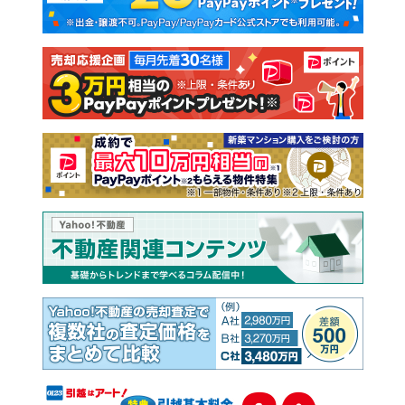
新築一戸建て
中古一戸建て
注文住宅
土地
売却査定