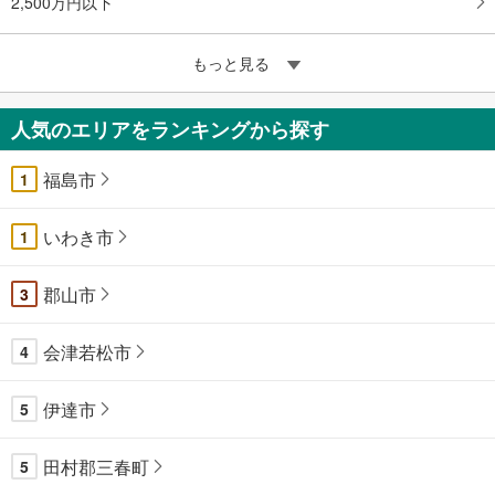
2,500万円以下
もっと見る
人気のエリアをランキングから探す
福島市
1
いわき市
1
郡山市
3
会津若松市
4
伊達市
5
田村郡三春町
5