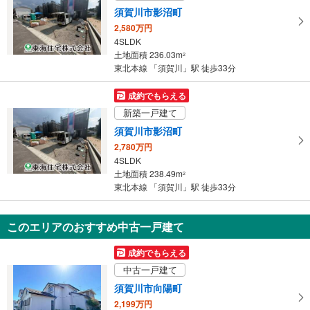
須賀川市影沼町
2,580万円
4SLDK
土地面積 236.03m
2
東北本線 「須賀川」駅 徒歩33分
成約でもらえる
新築一戸建て
須賀川市影沼町
2,780万円
4SLDK
土地面積 238.49m
2
東北本線 「須賀川」駅 徒歩33分
このエリアのおすすめ中古一戸建て
成約でもらえる
中古一戸建て
須賀川市向陽町
2,199万円