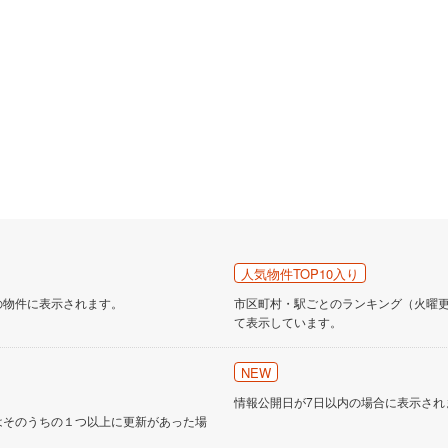
人気物件TOP10入り
の物件に表示されます。
市区町村・駅ごとのランキング（火曜更新
て表示しています。
NEW
情報公開日が7日以内の場合に表示され
はそのうちの１つ以上に更新があった場