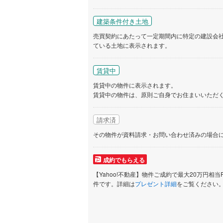
建築条件付き土地
売買契約にあたって一定期間内に特定の建設会
ている土地に表示されます。
賃貸中
賃貸中の物件に表示されます。
賃貸中の物件は、原則ご自身でお住まいいただ
請求済
その物件が資料請求・お問い合わせ済みの場合
成約でもらえる
【Yahoo!不動産】物件ご成約で最大20万円相当
件です。詳細は
プレゼント詳細
をご覧ください