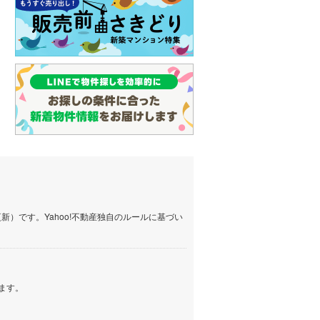
）です。Yahoo!不動産独自のルールに基づい
ます。