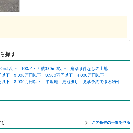
ら探す
00m2以上
100坪・面積330m2以上
建築条件なしの土地
万円以下
3,000万円以下
3,500万円以下
4,000万円以下
万円以下
8,000万円以下
平坦地
更地渡し
見学予約できる物件
て
この条件の一覧を見る