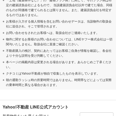
定の建築請負会社によるもので、 当該建築請負会社以外で建てた場合、同様
のものが同価格で建てられるとは限りません。また、建築請負会社を特定す
るものではありません。
お客様が入力する個人情報を含むお問い合わせデータは、当該物件の取扱会
社に送信され、そこで管理されます。
お問い合わせをされたお客様へは、取扱会社がご連絡いたします。
物件に関するお客様のお問い合わせについては、LINEヤフー株式会社は一切
関与いたしません。取扱会社に直接ご確認ください。
不動産購入の検討、契約にあたってはお客様ご自身が情報を確認し、各会社
より十分な説明を受け判断してください。
本ページの掲載内容は変更される場合があります。あらかじめご了承くださ
い。
クチコミはYahoo!不動産が独自で収集したものを表示しています。
朝の通勤ラッシュ時の所要時間ではありません。時間帯などによっては実際
の乗車時間と異なる場合があります。
Yahoo!不動産 LINE公式アカウント
新着物件をいち早くお届け！