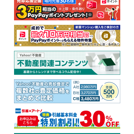
注文住宅
土地
売却査定