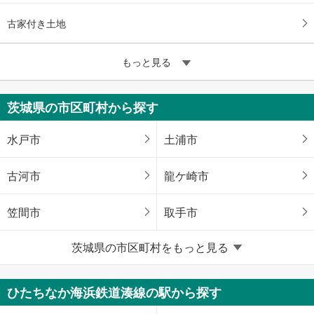
古家付き土地
もっと見る
茨城県の市区町村から探す
水戸市
土浦市
古河市
龍ケ崎市
笠間市
取手市
茨城県の市区町村をもっと見る
牛久市
つくば市
ひたちなか市
鹿嶋市
ひたちなか海浜鉄道湊線の駅から探す