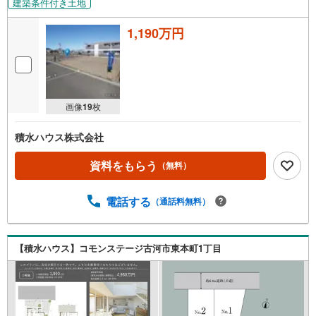
建築条件付き土地
1,190万円
画像
19
枚
積水ハウス株式会社
資料をもらう
（無料）
電話する
（通話料無料）
【積水ハウス】コモンステージ古河市東本町1丁目