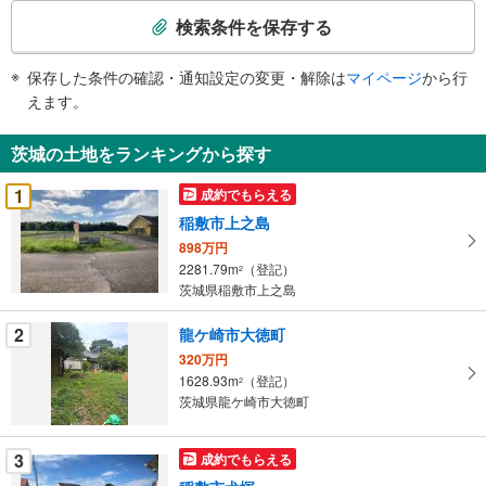
索
検索条件を保存する
条
件
保存した条件の確認・通知設定の変更・解除は
マイページ
から行
で
えます。
通
知
茨城の土地をランキングから探す
を
受
1
成約でもらえる
け
稲敷市上之島
取
898万円
る
2281.79m
（登記）
2
・
茨城県稲敷市上之島
条
件
2
龍ケ崎市大徳町
を
320万円
マ
1628.93m
（登記）
2
イ
茨城県龍ケ崎市大徳町
ペ
ー
3
成約でもらえる
ジ