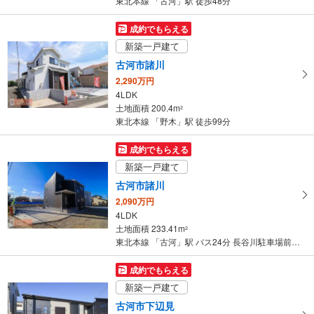
東北本線 「古河」駅 徒歩48分
成約でもらえる
新築一戸建て
古河市諸川
2,290万円
4LDK
土地面積 200.4m
2
東北本線 「野木」駅 徒歩99分
成約でもらえる
新築一戸建て
古河市諸川
2,090万円
4LDK
土地面積 233.41m
2
東北本線 「古河」駅 バス24分 長谷川駐車場前 バス停下車 徒歩4分
成約でもらえる
新築一戸建て
古河市下辺見