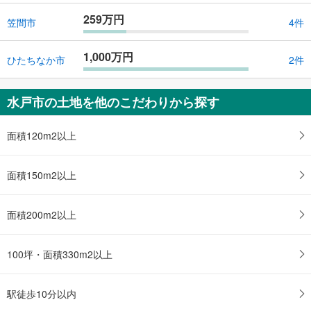
259万円
笠間市
4件
1,000万円
ひたちなか市
2件
水戸市の土地を他のこだわりから探す
面積120m2以上
面積150m2以上
面積200m2以上
100坪・面積330m2以上
駅徒歩10分以内