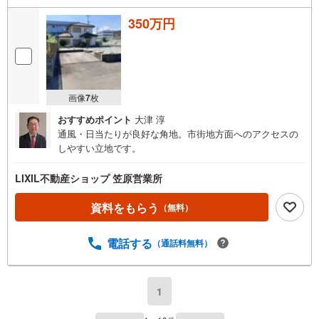
350万円
画像
7
枚
おすすめポイント
大津 淳
通風・日当たりが良好な角地。市街地方面へのアクセスの
しやすい立地です。
LIXIL不動産ショップ 笠原営業所
資料をもらう
（無料）
電話する
（通話料無料）
1