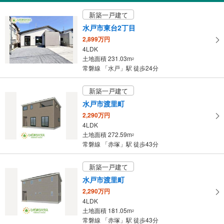
新築一戸建て
水戸市東台2丁目
2,899万円
4LDK
土地面積 231.03m
2
常磐線 「水戸」駅 徒歩24分
新築一戸建て
水戸市渡里町
2,290万円
4LDK
土地面積 272.59m
2
常磐線 「赤塚」駅 徒歩43分
新築一戸建て
水戸市渡里町
2,290万円
4LDK
土地面積 181.05m
2
常磐線 「赤塚」駅 徒歩43分