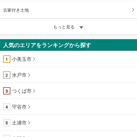
古家付き土地
もっと見る
人気のエリアをランキングから探す
小美玉市
1
水戸市
2
つくば市
3
守谷市
4
土浦市
5