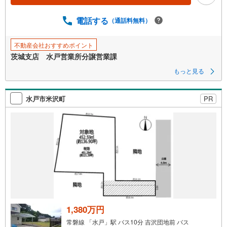
電話する
（通話料無料）
不動産会社おすすめポイント
茨城支店 水戸営業所分譲営業課
もっと見る
水戸市米沢町
PR
1,380万円
常磐線 「水戸」駅 バス10分 吉沢団地前 バス