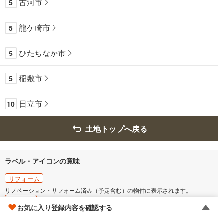
古河市
5
龍ケ崎市
5
ひたちなか市
5
稲敷市
5
日立市
10
土地トップへ戻る
ラベル・アイコンの意味
リフォーム
リノベーション・リフォーム済み（予定含む）の物件に表示されます。
価格更新
お気に入り登録内容を確認する
価格の更新があった物件です。