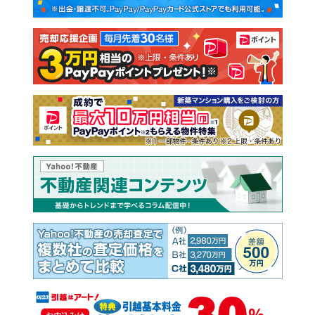
新築一戸建て
中古一戸建て
注文住宅
土地
売却査定