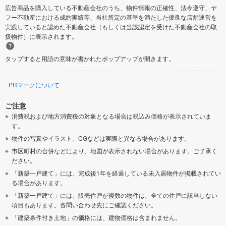
広告商品を購入している不動産会社のうち、物件情報の正確性、法令遵守、ヤ
フー不動産における成約実績等、当社所定の基準を満たした優良な店舗運営を
実践していると認めた不動産会社（もしくは当該認定を受けた不動産会社の取
扱物件）に表示されます。
タップすると用語の意味が書かれたポップアップが開きます。
PRマークについて
ご注意
消費税および地方消費税の対象となる場合は税込み価格が表示されていま
す。
物件の写真やイラスト、CGなどは実際と異なる場合があります。
市区町村の合併などにより、地図が表示されない場合があります。ご了承く
ださい。
「新築一戸建て」には、完成後1年を経過している未入居物件が掲載されてい
る場合があります。
「新築一戸建て」には、販売住戸が複数の物件は、全ての住戸に該当しない
項目もあります。各問い合わせ先にご確認ください。
「建築条件付き土地」の価格には、建物価格は含まれません。