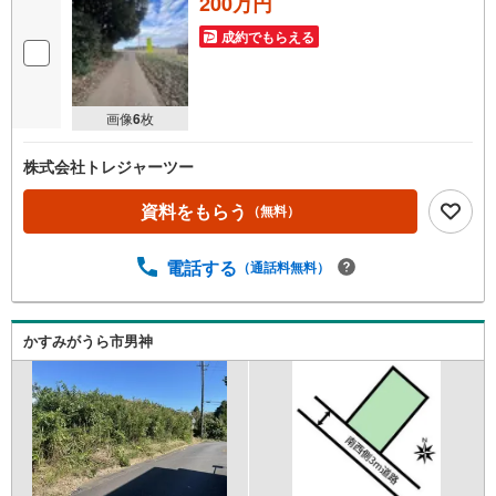
200万円
成約でもらえる
画像
6
枚
株式会社トレジャーツー
資料をもらう
（無料）
電話する
（通話料無料）
かすみがうら市男神