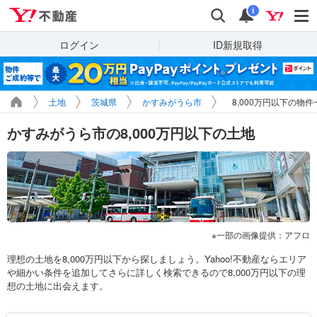
Yahoo!不動産
検索
通知
i
ログイン
ID新規取得
土地
茨城県
かすみがうら市
8,000万円以下の物件
かすみがうら市の8,000万円以下の土地
一部の画像提供：アフロ
理想の土地を8,000万円以下から探しましょう。Yahoo!不動産ならエリア
や細かい条件を追加してさらに詳しく検索できるので8,000万円以下の理
想の土地に出会えます。