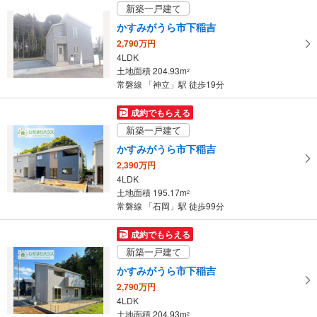
新築一戸建て
かすみがうら市下稲吉
2,790万円
4LDK
土地面積 204.93m
2
常磐線 「神立」駅 徒歩19分
成約でもらえる
新築一戸建て
かすみがうら市下稲吉
2,390万円
4LDK
土地面積 195.17m
2
常磐線 「石岡」駅 徒歩99分
成約でもらえる
新築一戸建て
かすみがうら市下稲吉
2,790万円
4LDK
土地面積 204.93m
2