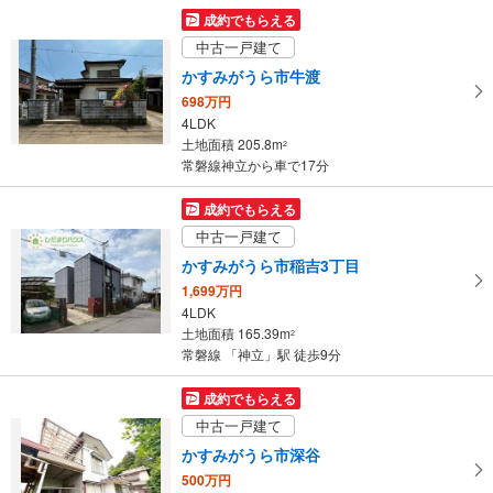
成約でもらえる
中古一戸建て
かすみがうら市牛渡
698万円
4LDK
土地面積 205.8m
2
常磐線神立から車で17分
成約でもらえる
中古一戸建て
かすみがうら市稲吉3丁目
1,699万円
4LDK
土地面積 165.39m
2
常磐線 「神立」駅 徒歩9分
成約でもらえる
中古一戸建て
かすみがうら市深谷
500万円