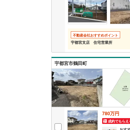
不動産会社おすすめポイント
宇都宮支店 住宅営業所
宇都宮市鶴田町
780万円
成約でもらえ
おす