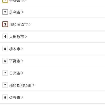
足利市
2
那須塩原市
3
大田原市
4
栃木市
5
下野市
5
日光市
7
那須郡那須町
7
佐野市
9