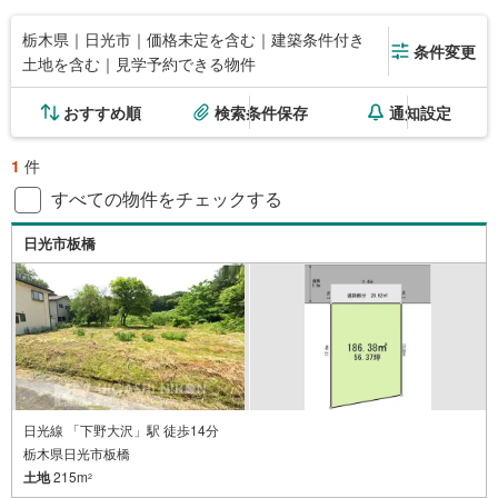
栃木県｜日光市｜価格未定を含む｜建築条件付き
条件変更
土地を含む｜見学予約できる物件
おすすめ順
検索条件保存
通知設定
1
件
すべての物件をチェックする
日光市板橋
日光線 「下野大沢」駅 徒歩14分
栃木県日光市板橋
土地
215m
2