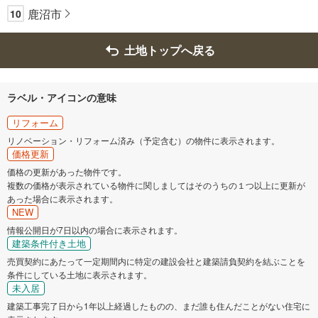
鹿沼市
10
土地トップへ戻る
ラベル・アイコンの意味
リフォーム
リノベーション・リフォーム済み（予定含む）の物件に表示されます。
価格更新
価格の更新があった物件です。
複数の価格が表示されている物件に関しましてはそのうちの１つ以上に更新が
あった場合に表示されます。
NEW
情報公開日が7日以内の場合に表示されます。
建築条件付き土地
売買契約にあたって一定期間内に特定の建設会社と建築請負契約を結ぶことを
条件にしている土地に表示されます。
未入居
建築工事完了日から1年以上経過したものの、まだ誰も住んだことがない住宅に