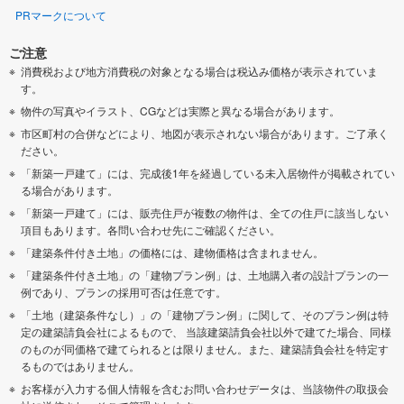
PRマークについて
ご注意
消費税および地方消費税の対象となる場合は税込み価格が表示されていま
す。
物件の写真やイラスト、CGなどは実際と異なる場合があります。
市区町村の合併などにより、地図が表示されない場合があります。ご了承く
ださい。
「新築一戸建て」には、完成後1年を経過している未入居物件が掲載されてい
る場合があります。
「新築一戸建て」には、販売住戸が複数の物件は、全ての住戸に該当しない
項目もあります。各問い合わせ先にご確認ください。
「建築条件付き土地」の価格には、建物価格は含まれません。
「建築条件付き土地」の「建物プラン例」は、土地購入者の設計プランの一
例であり、プランの採用可否は任意です。
「土地（建築条件なし）」の「建物プラン例」に関して、そのプラン例は特
定の建築請負会社によるもので、 当該建築請負会社以外で建てた場合、同様
のものが同価格で建てられるとは限りません。また、建築請負会社を特定す
るものではありません。
お客様が入力する個人情報を含むお問い合わせデータは、当該物件の取扱会