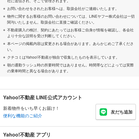
社に送信され、そこで管理されます。
お問い合わせをされたお客様へは、取扱会社がご連絡いたします。
物件に関するお客様のお問い合わせについては、LINEヤフー株式会社は一切
関与いたしません。取扱会社に直接ご確認ください。
不動産購入の検討、契約にあたってはお客様ご自身が情報を確認し、各会社
より十分な説明を受け判断してください。
本ページの掲載内容は変更される場合があります。あらかじめご了承くださ
い。
クチコミはYahoo!不動産が独自で収集したものを表示しています。
朝の通勤ラッシュ時の所要時間ではありません。時間帯などによっては実際
の乗車時間と異なる場合があります。
Yahoo!不動産 LINE公式アカウント
新着物件をいち早くお届け！
友だち追加
便利な機能のご紹介
Yahoo!不動産 アプリ