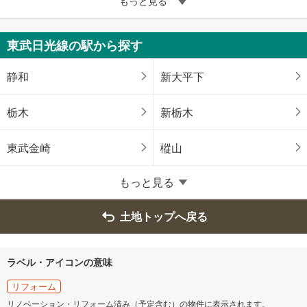
もっと見る
東武日光線の駅から探す
静和
新大平下
栃木
新栃木
東武金崎
樅山
もっと見る
土地トップへ戻る
ラベル・アイコンの意味
リフォーム
リノベーション・リフォーム済み（予定含む）の物件に表示されます。