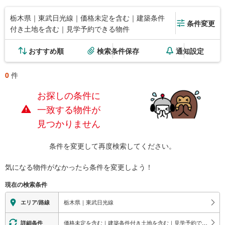
栃木県｜東武日光線｜価格未定を含む｜建築条件
条件変更
付き土地を含む｜見学予約できる物件
おすすめ順
検索条件保存
通知設定
0
件
お探しの条件に
一致する物件が
見つかりません
条件を変更して再度検索してください。
気になる物件がなかったら
条件を変更しよう！
現在の検索条件
栃木県｜東武日光線
エリア/路線
価格未定を含む｜建築条件付き土地を含む｜見学予約できる物件
詳細条件