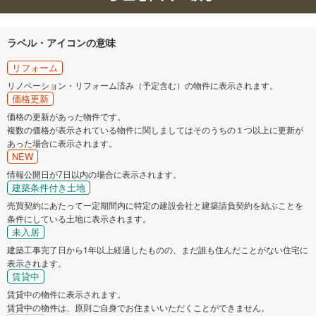
ラベル・アイコンの意味
リフォーム
リノベーション・リフォーム済み（予定含む）の物件に表示されます。
価格更新
価格の更新があった物件です。
複数の価格が表示されている物件に関しましてはそのうちの１つ以上に更新が
あった場合に表示されます。
NEW
情報公開日が7日以内の場合に表示されます。
建築条件付き土地
売買契約にあたって一定期間内に特定の建設会社と建築請負契約を結ぶことを
条件にしている土地に表示されます。
未入居
建築工事完了日から1年以上経過したものの、まだ誰も住んだことがない住宅に
表示されます。
賃貸中
賃貸中の物件に表示されます。
賃貸中の物件は、原則ご自身でお住まいいただくことができません。