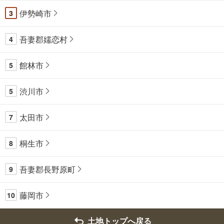
伊勢崎市
3
吾妻郡嬬恋村
4
館林市
5
渋川市
5
太田市
7
桐生市
8
吾妻郡長野原町
9
藤岡市
10
土地トップへ戻る