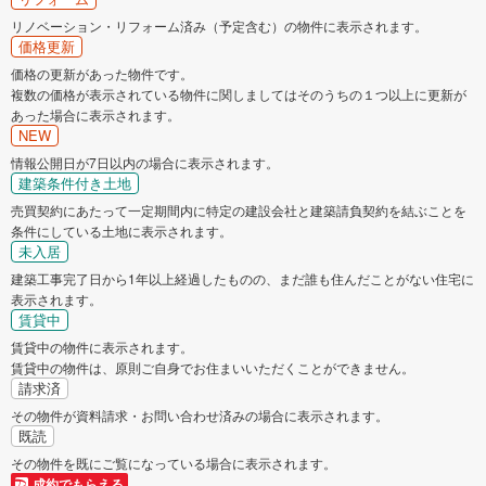
リノベーション・リフォーム済み（予定含む）の物件に表示されます。
価格更新
価格の更新があった物件です。
複数の価格が表示されている物件に関しましてはそのうちの１つ以上に更新が
あった場合に表示されます。
NEW
情報公開日が7日以内の場合に表示されます。
建築条件付き土地
売買契約にあたって一定期間内に特定の建設会社と建築請負契約を結ぶことを
条件にしている土地に表示されます。
未入居
建築工事完了日から1年以上経過したものの、まだ誰も住んだことがない住宅に
表示されます。
賃貸中
賃貸中の物件に表示されます。
賃貸中の物件は、原則ご自身でお住まいいただくことができません。
請求済
その物件が資料請求・お問い合わせ済みの場合に表示されます。
既読
その物件を既にご覧になっている場合に表示されます。
成約でもらえる