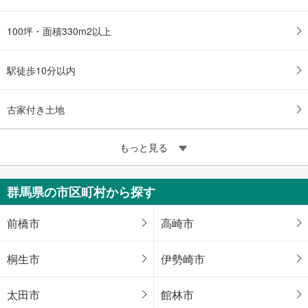
100坪・面積330m2以上
駅徒歩10分以内
古家付き土地
もっと見る
群馬県の市区町村から探す
前橋市
高崎市
桐生市
伊勢崎市
太田市
館林市