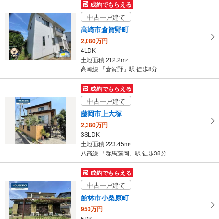
成約でもらえる
中古一戸建て
高崎市倉賀野町
2,080万円
4LDK
土地面積 212.2m
2
高崎線 「倉賀野」駅 徒歩8分
成約でもらえる
中古一戸建て
藤岡市上大塚
2,380万円
3SLDK
土地面積 223.45m
2
八高線 「群馬藤岡」駅 徒歩38分
成約でもらえる
中古一戸建て
館林市小桑原町
950万円
5DK