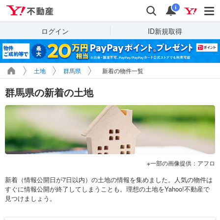
Yahoo!不動産
検索
通知
i
ログイン
ID新規取得
土地
群馬県
新着の物件一覧
群馬県の新着の土地
一部の画像提供：アフロ
新着（情報公開日が7日以内）の土地の情報を集めました。人気の物件は
すぐに情報公開が終了してしまうことも。理想の土地をYahoo!不動産で
見つけましょう。