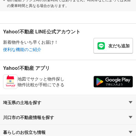
の乗車時間と異なる場合があります。
Yahoo!不動産 LINE公式アカウント
新着物件をいち早くお届け！
友だち追加
便利な機能のご紹介
Yahoo!不動産 アプリ
地図でサクッと物件探し
物件比較が手軽にできる
埼玉県の土地を探す
川口市の不動産情報を探す
路線・駅から探す
地域から探す
暮らしのお役立ち情報
不動産・住宅
賃貸住宅
通勤・通学時間から探す
地図から探す