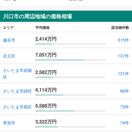
川口市の周辺地域の価格相場
エリア
平均価格
該当物件数
2,414万円
越谷市
315件
7,051万円
足立区
137件
さいたま市岩槻
2,582万円
131件
区
4,114万円
さいたま市緑区
86件
5,588万円
さいたま市南区
75件
3,322万円
草加市
74件