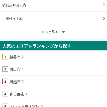
駅徒歩10分以内
古家付き土地
もっと見る
人気のエリアをランキングから探す
越谷市
1
川口市
2
川越市
3
春日部市
4
さいたま市大宮区
5