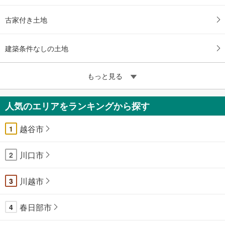
古家付き土地
建築条件なしの土地
もっと見る
人気のエリアをランキングから探す
越谷市
1
川口市
2
川越市
3
春日部市
4