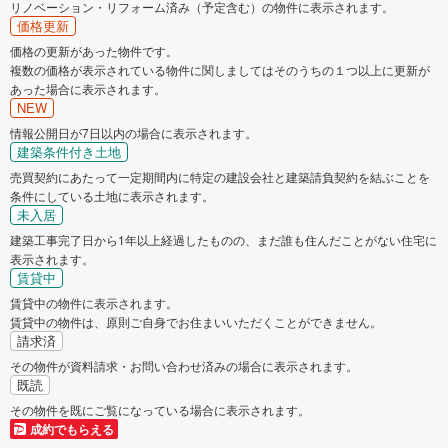
リノベーション・リフォーム済み（予定含む）の物件に表示されます。
価格更新
価格の更新があった物件です。
複数の価格が表示されている物件に関しましてはそのうちの１つ以上に更新が
あった場合に表示されます。
NEW
情報公開日が7日以内の場合に表示されます。
建築条件付き土地
売買契約にあたって一定期間内に特定の建設会社と建築請負契約を結ぶことを
条件にしている土地に表示されます。
未入居
建築工事完了日から1年以上経過したものの、まだ誰も住んだことがない住宅に
表示されます。
賃貸中
賃貸中の物件に表示されます。
賃貸中の物件は、原則ご自身でお住まいいただくことができません。
請求済
その物件が資料請求・お問い合わせ済みの場合に表示されます。
既読
その物件を既にご覧になっている場合に表示されます。
成約でもらえる