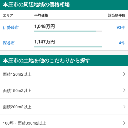
本庄市の周辺地域の価格相場
エリア
平均価格
該当物件数
1,048万円
伊勢崎市
93件
1,147万円
深谷市
4件
本庄市の土地を他のこだわりから探す
面積120m2以上
面積150m2以上
面積200m2以上
100坪・面積330m2以上