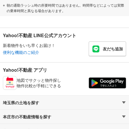
朝の通勤ラッシュ時の所要時間ではありません。時間帯などによっては実際
の乗車時間と異なる場合があります。
Yahoo!不動産 LINE公式アカウント
新着物件をいち早くお届け！
友だち追加
便利な機能のご紹介
Yahoo!不動産 アプリ
地図でサクッと物件探し
物件比較が手軽にできる
埼玉県の土地を探す
本庄市の不動産情報を探す
路線・駅から探す
地域から探す