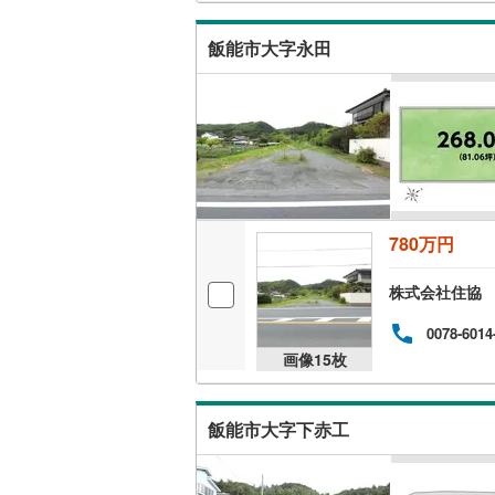
飯能市大字永田
780万円
株式会社住協
0078-6014
画像
15
枚
飯能市大字下赤工