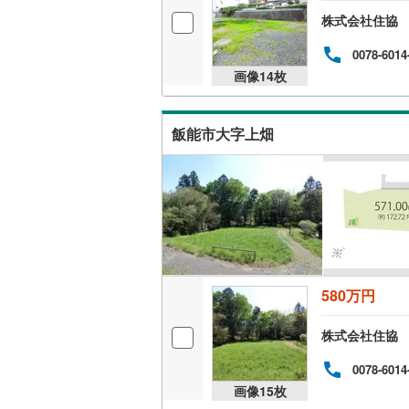
株式会社住協
0078-6014
画像
14
枚
飯能市大字上畑
580万円
株式会社住協
0078-6014
画像
15
枚