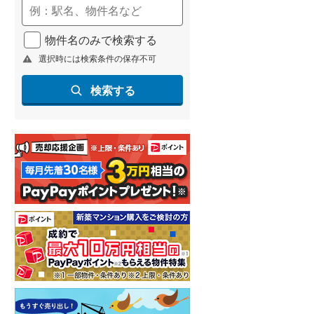
物件名のみで検索する
選択時には検索条件の保存不可
検索する