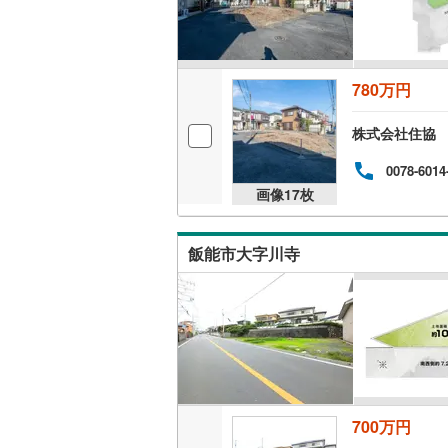
780万円
株式会社住協
0078-6014
画像
17
枚
飯能市大字川寺
700万円